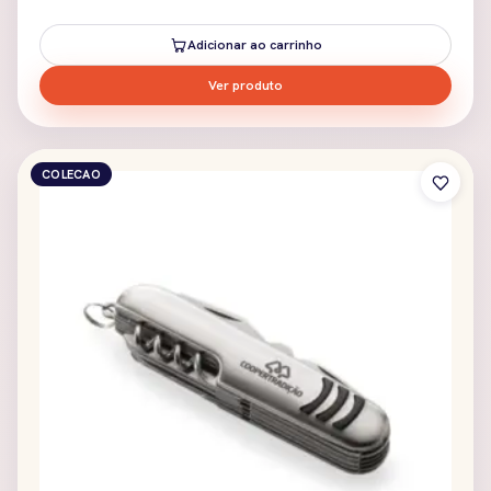
Adicionar ao carrinho
Ver produto
COLECAO