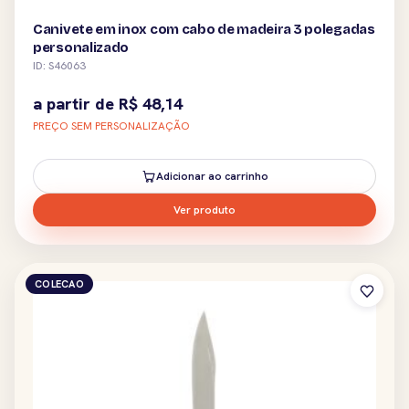
Canivete em inox com cabo de madeira 3 polegadas
personalizado
ID: S46063
a partir de
R$
48,14
PREÇO SEM PERSONALIZAÇÃO
Adicionar ao carrinho
Ver produto
COLECAO