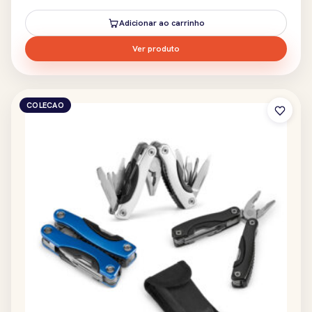
Adicionar ao carrinho
Ver produto
COLECAO