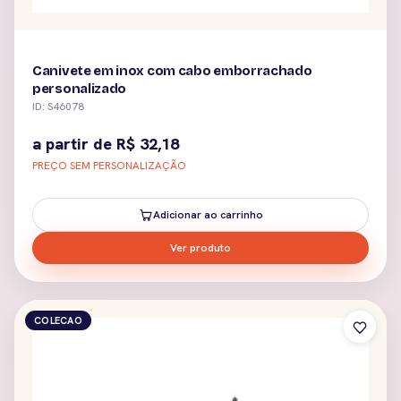
Canivete em inox com cabo emborrachado
personalizado
ID: S46078
a partir de
R$
32,18
PREÇO SEM PERSONALIZAÇÃO
Adicionar ao carrinho
Ver produto
COLECAO