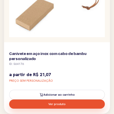
Canivete em aço inox com cabo de bambu
personalizado
ID: S64176
a partir de
R$
21,07
PREÇO SEM PERSONALIZAÇÃO
Adicionar ao carrinho
Ver produto