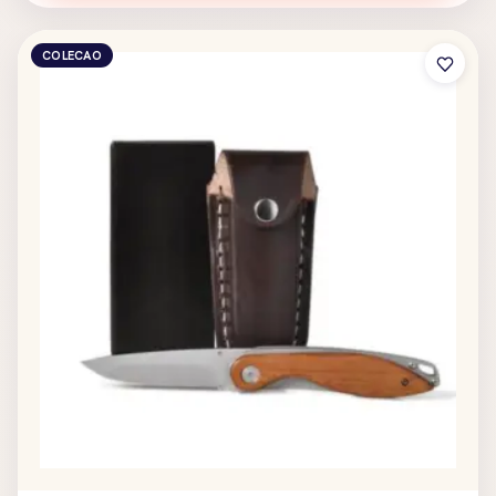
COLECAO