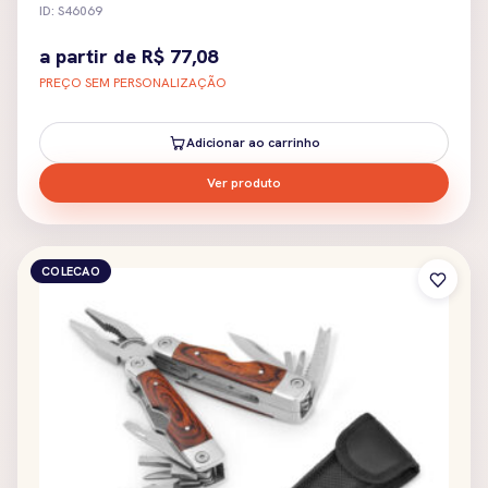
ID: S46069
a partir de
R$
77,08
PREÇO SEM PERSONALIZAÇÃO
Adicionar ao carrinho
Ver produto
COLECAO