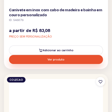
Canivete em inox com cabo de madeira e bainha em
couro personalizado
ID: S46076
a partir de
R$
83,08
PREÇO SEM PERSONALIZAÇÃO
Adicionar ao carrinho
Ver produto
COLECAO