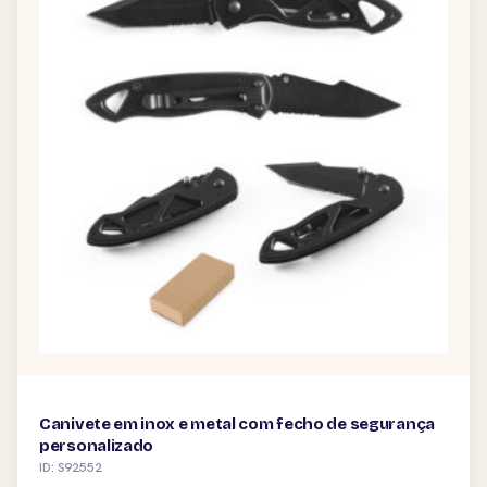
Canivete em inox e metal com fecho de segurança
personalizado
ID: S92552