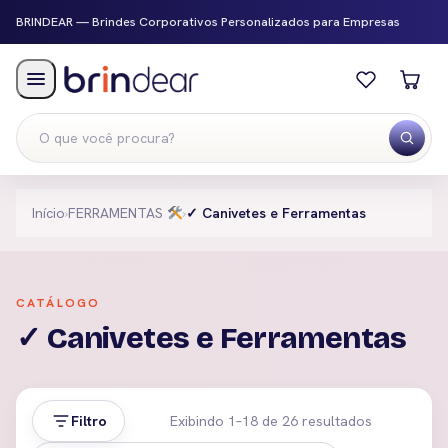
BRINDEAR — Brindes Corporativos Personalizados para Empresas
Menu
Início
›
FERRAMENTAS
›
✓ Canivetes e Ferramentas
CATÁLOGO
✓ Canivetes e Ferramentas
Filtro
Exibindo 1–18 de 26 resultados