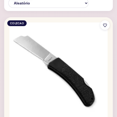
COLECAO