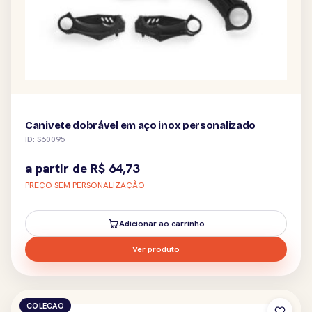
Canivete dobrável em aço inox personalizado
ID: S60095
a partir de
R$
64,73
PREÇO SEM PERSONALIZAÇÃO
Adicionar ao carrinho
Ver produto
COLECAO