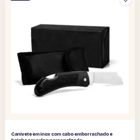
Canivete em inox com cabo emborrachado e