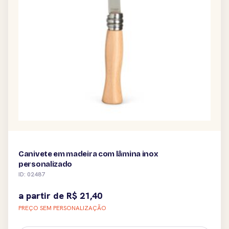
Canivete em madeira com lâmina inox
personalizado
ID: 02487
a partir de
R$
21,40
PREÇO SEM PERSONALIZAÇÃO