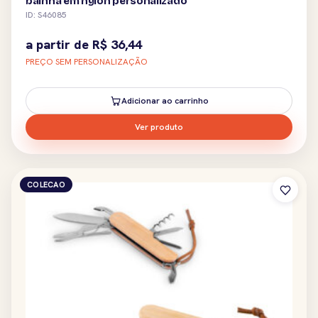
bainha em nylon personalizado
ID: S46085
a partir de
R$
36,44
PREÇO SEM PERSONALIZAÇÃO
Adicionar ao carrinho
Ver produto
COLECAO