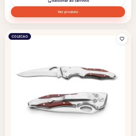
Adicionar ao carrinho
Ver produto
COLECAO