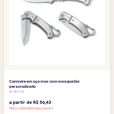
Canivete em aço inox com mosquetão
personalizado
ID: S57116
a partir de
R$
56,43
PREÇO SEM PERSONALIZAÇÃO