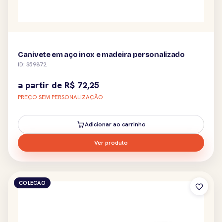
Canivete em aço inox e madeira personalizado
ID: S59872
a partir de
R$
72,25
PREÇO SEM PERSONALIZAÇÃO
Adicionar ao carrinho
Ver produto
COLECAO