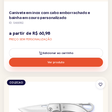
Canivete em inox com cabo emborrachado e
bainha em couro personalizado
ID: S46082
a partir de
R$
60,98
PREÇO SEM PERSONALIZAÇÃO
Adicionar ao carrinho
Ver produto
COLECAO