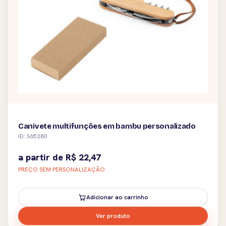
Canivete multifunções em bambu personalizado
ID: S65280
a partir de
R$
22,47
PREÇO SEM PERSONALIZAÇÃO
Adicionar ao carrinho
Ver produto