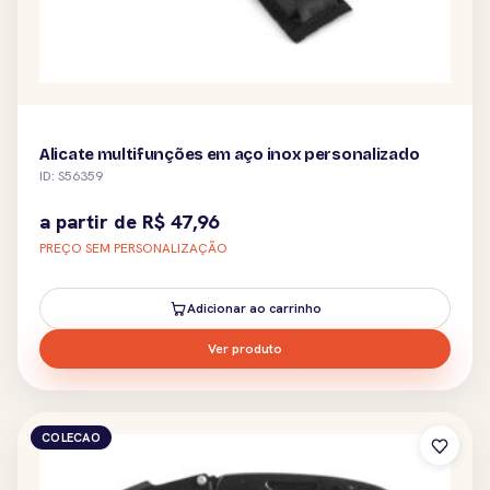
Alicate multifunções em aço inox personalizado
ID: S56359
a partir de
R$
47,96
PREÇO SEM PERSONALIZAÇÃO
Adicionar ao carrinho
Ver produto
COLECAO