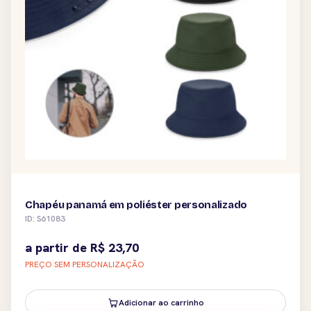
Chapéu panamá em poliéster personalizado
ID: S61083
a partir de
R$
23,70
PREÇO SEM PERSONALIZAÇÃO
Adicionar ao carrinho