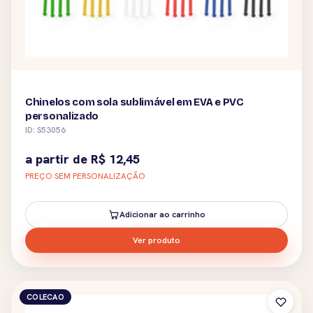
Chinelos com sola sublimável em EVA e PVC
personalizado
ID: S53056
a partir de
R$
12,45
PREÇO SEM PERSONALIZAÇÃO
Adicionar ao carrinho
Ver produto
COLECAO