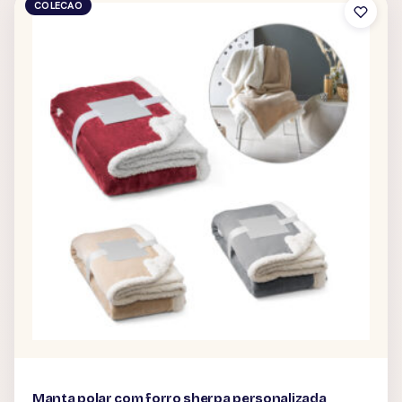
COLECAO
Manta polar com forro sherpa personalizada