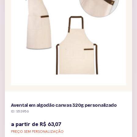
Avental em algodão canvas 320g personalizado
ID: S53956
a partir de
R$
63,07
PREÇO SEM PERSONALIZAÇÃO