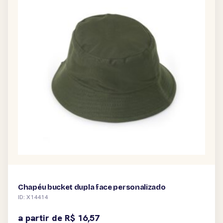
Chapéu bucket dupla face personalizado
ID: X14414
a partir de
R$
16,57