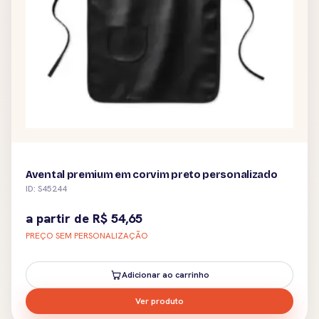
Avental premium em corvim preto personalizado
ID: S45244
a partir de
R$
54,65
PREÇO SEM PERSONALIZAÇÃO
Adicionar ao carrinho
Ver produto