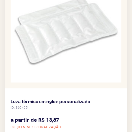
Luva térmica em nylon personalizada
ID: S60405
a partir de
R$
13,87
PREÇO SEM PERSONALIZAÇÃO