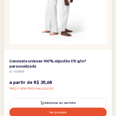
Camiseta unissex 100% algodão 170 g/m²
personalizada
ID: S63855
a partir de
R$
35,68
PREÇO SEM PERSONALIZAÇÃO
Adicionar ao carrinho
Ver produto