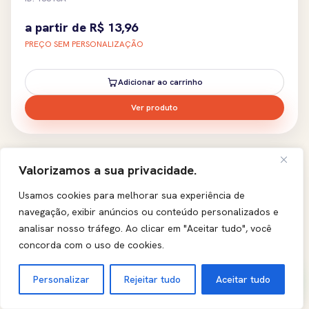
a partir de
R$
13,96
PREÇO SEM PERSONALIZAÇÃO
Adicionar ao carrinho
Ver produto
COLECAO
Valorizamos a sua privacidade.
Usamos cookies para melhorar sua experiência de
navegação, exibir anúncios ou conteúdo personalizados e
analisar nosso tráfego.
Ao clicar em "Aceitar tudo", você
concorda com o uso de cookies.
Personalizar
Rejeitar tudo
Aceitar tudo