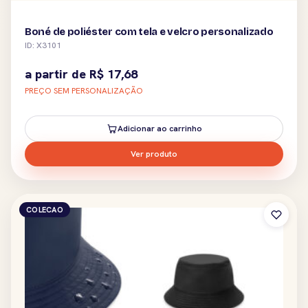
Boné de poliéster com tela e velcro personalizado
ID: X3101
a partir de
R$
17,68
PREÇO SEM PERSONALIZAÇÃO
Adicionar ao carrinho
Ver produto
COLECAO