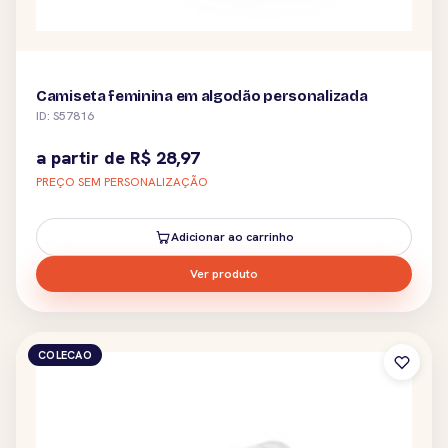
Camiseta feminina em algodão personalizada
ID: S57816
a partir de
R$
28,97
PREÇO SEM PERSONALIZAÇÃO
Adicionar ao carrinho
Ver produto
COLECAO