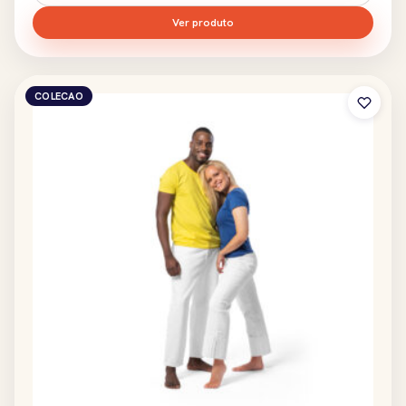
Ver produto
COLECAO