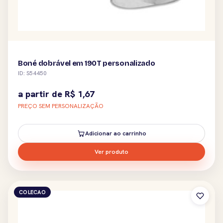
Boné dobrável em 190T personalizado
ID: S54450
a partir de
R$
1,67
PREÇO SEM PERSONALIZAÇÃO
Adicionar ao carrinho
Ver produto
COLECAO