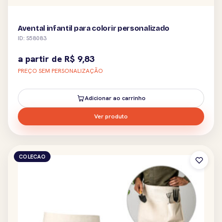
Avental infantil para colorir personalizado
ID: S58083
a partir de
R$
9,83
PREÇO SEM PERSONALIZAÇÃO
Adicionar ao carrinho
Ver produto
COLECAO