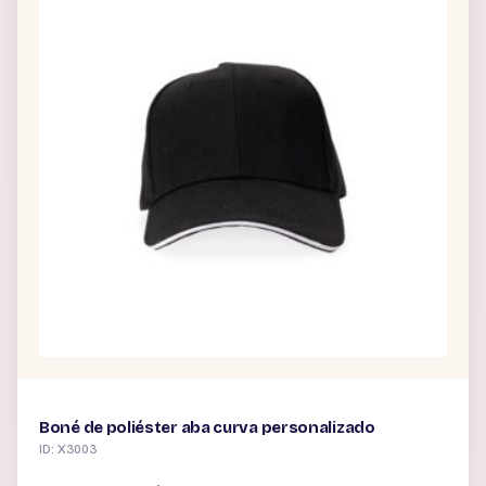
Boné de poliéster aba curva personalizado
ID: X3003