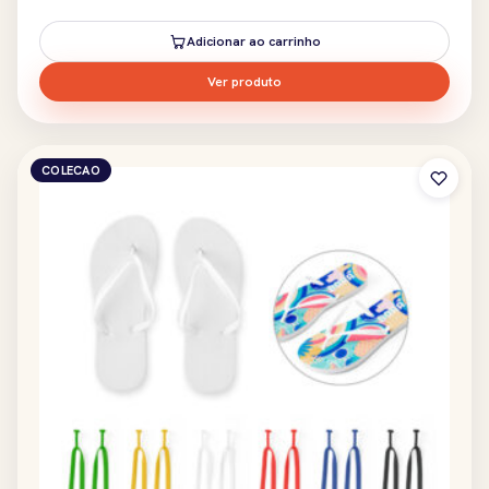
Adicionar ao carrinho
Ver produto
COLECAO