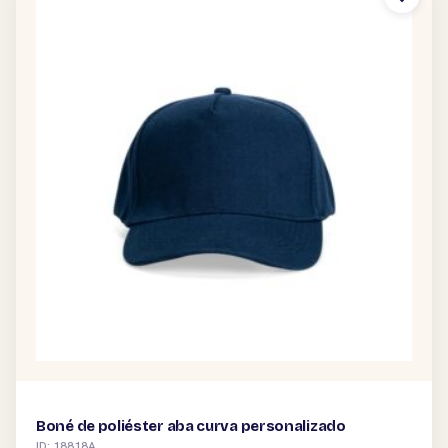
Boné de poliéster aba curva personalizado
ID: 18818A