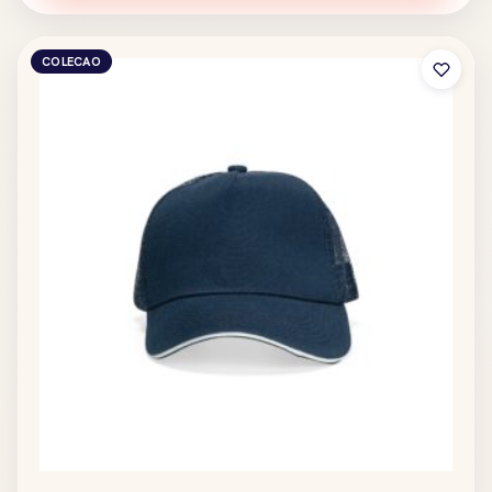
COLECAO