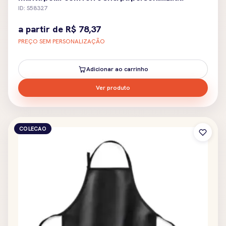
ID: S58327
a partir de
R$
78,37
PREÇO SEM PERSONALIZAÇÃO
Adicionar ao carrinho
Ver produto
COLECAO