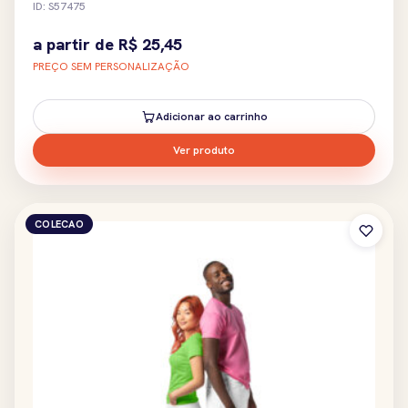
ID: S57475
a partir de
R$
25,45
PREÇO SEM PERSONALIZAÇÃO
Adicionar ao carrinho
Ver produto
COLECAO