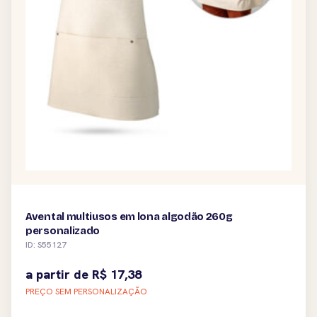
Avental multiusos em lona algodão 260g
personalizado
ID: S55127
a partir de
R$
17,38
PREÇO SEM PERSONALIZAÇÃO