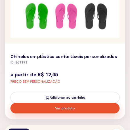
Chinelos em plástico confortáveis personalizados
ID: S61191
a partir de
R$
12,45
PREÇO SEM PERSONALIZAÇÃO
Adicionar ao carrinho
Ver produto