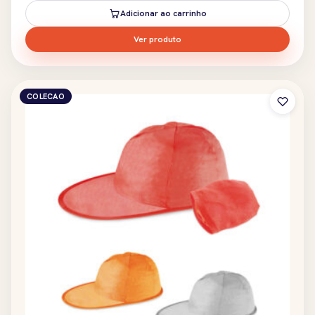
Adicionar ao carrinho
Ver produto
COLECAO