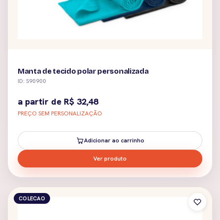
Manta de tecido polar personalizada
ID: S90900
a partir de
R$
32,48
PREÇO SEM PERSONALIZAÇÃO
Adicionar ao carrinho
Ver produto
COLECAO