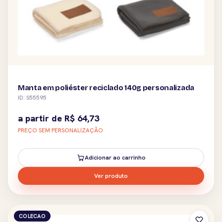
Manta em poliéster reciclado 140g personalizada
ID: S55595
a partir de
R$
64,73
PREÇO SEM PERSONALIZAÇÃO
Adicionar ao carrinho
Ver produto
COLECAO