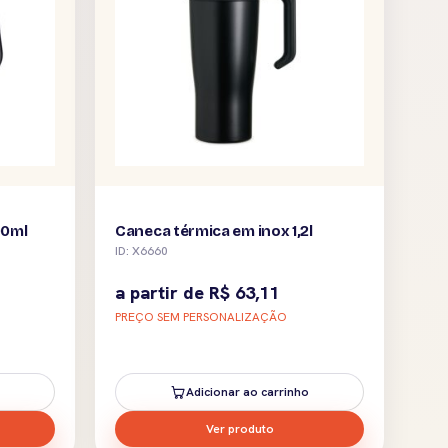
00ml
Caneca térmica em inox 1,2l
ID: X6660
a partir de
R$
63,11
PREÇO SEM PERSONALIZAÇÃO
Adicionar ao carrinho
Ver produto