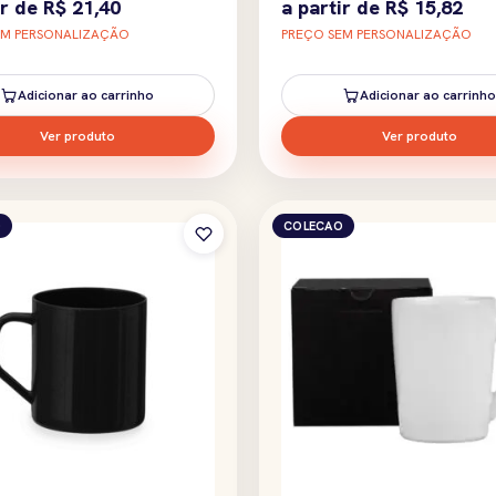
ir de
R$
21,40
a partir de
R$
15,82
EM PERSONALIZAÇÃO
PREÇO SEM PERSONALIZAÇÃO
Adicionar ao carrinho
Adicionar ao carrinho
Ver produto
Ver produto
O
COLECAO