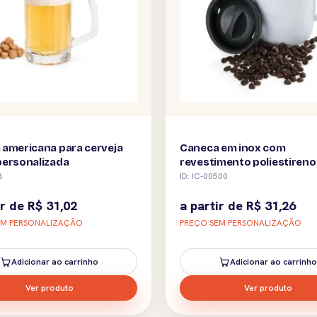
 americana para cerveja
Caneca em inox com
personalizada
revestimento poliestiren
personalizada
8
ID: IC-00500
ir de
R$
31,02
a partir de
R$
31,26
EM PERSONALIZAÇÃO
PREÇO SEM PERSONALIZAÇÃO
Adicionar ao carrinho
Adicionar ao carrinho
Ver produto
Ver produto