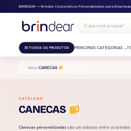
BRINDEAR — Brindes Corporativos Personalizados para Empresas
PRINCIPAIS CATEGORIAS
T
TODOS OS PRODUTOS
Início
›
CANECAS
CATÁLOGO
CANECAS
Canecas personalizadas
são um clássico entre os brindes 