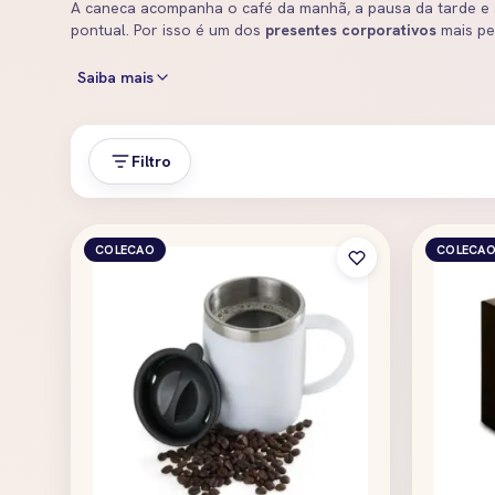
A caneca acompanha o café da manhã, a pausa da tarde e
pontual. Por isso é um dos
presentes corporativos
mais pe
Saiba mais
Filtro
COLECAO
COLECA