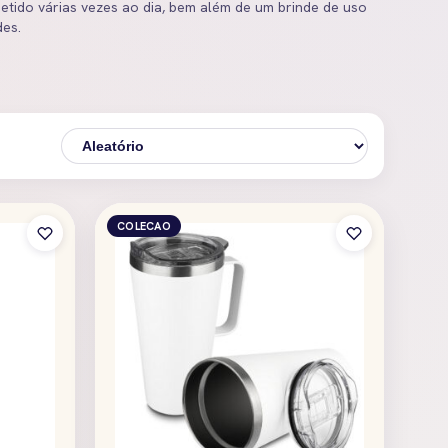
ido várias vezes ao dia, bem além de um brinde de uso
des.
COLECAO