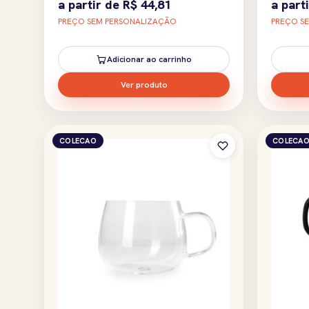
a partir de
R$
44,81
a part
PREÇO SEM PERSONALIZAÇÃO
PREÇO S
Adicionar ao carrinho
Ver produto
COLECAO
COLECA