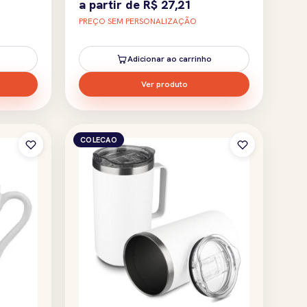
a partir de
R$
27,21
PREÇO SEM PERSONALIZAÇÃO
Adicionar ao carrinho
Ver produto
COLECAO