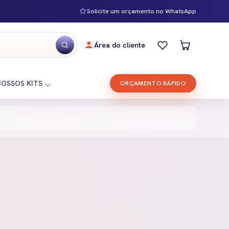
Solicite um orçamento no WhatsApp
Área do cliente
NOSSOS KITS
ORÇAMENTO RÁPIDO