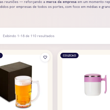
 as reuniões — reforçando a
marca da empresa
em um momento repet
didos por empresas de todos os portes, com foco em médias e gran
Exibindo 1–18 de 110 resultados
O
COLECAO