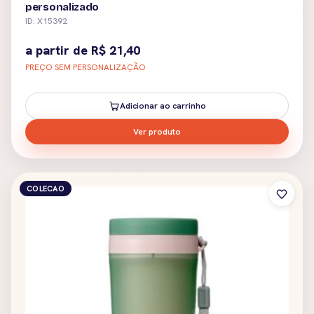
personalizado
ID: X15392
a partir de
R$
21,40
PREÇO SEM PERSONALIZAÇÃO
Adicionar ao carrinho
Ver produto
COLECAO