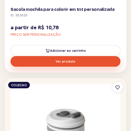
Sacola mochila para colorir em tnt personalizada
ID: S53020
a partir de
R$
10,78
PREÇO SEM PERSONALIZAÇÃO
Adicionar ao carrinho
Ver produto
COLECAO