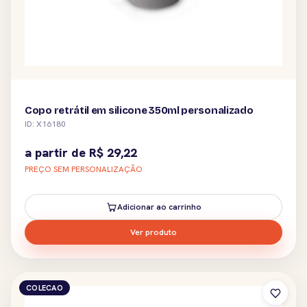
Copo retrátil em silicone 350ml personalizado
ID: X16180
a partir de
R$
29,22
PREÇO SEM PERSONALIZAÇÃO
Adicionar ao carrinho
Ver produto
COLECAO