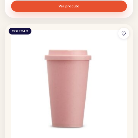
Ver produto
COLECAO