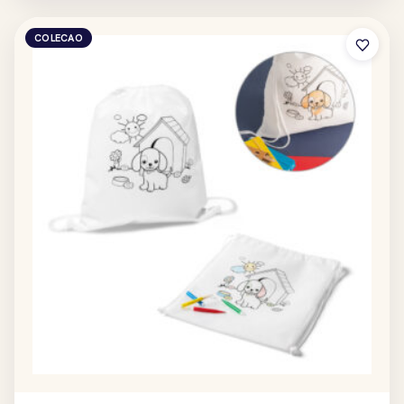
COLECAO