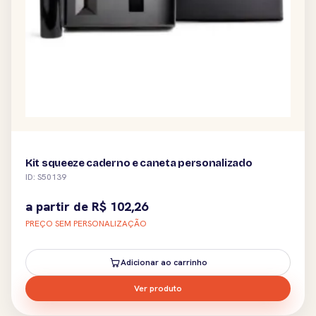
Kit squeeze caderno e caneta personalizado
ID: S50139
a partir de
R$
102,26
PREÇO SEM PERSONALIZAÇÃO
Adicionar ao carrinho
Ver produto