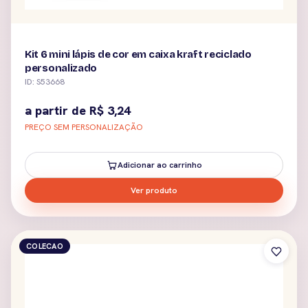
Kit 6 mini lápis de cor em caixa kraft reciclado
personalizado
ID: S53668
a partir de
R$
3,24
PREÇO SEM PERSONALIZAÇÃO
Adicionar ao carrinho
Ver produto
COLECAO