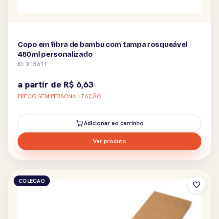
Copo em fibra de bambu com tampa rosqueável
450ml personalizado
ID: X15611
a partir de
R$
6,63
PREÇO SEM PERSONALIZAÇÃO
Adicionar ao carrinho
Ver produto
COLECAO