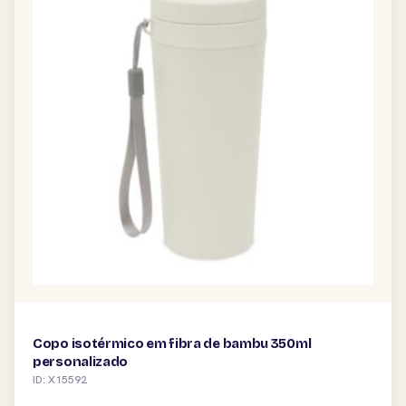
Copo isotérmico em fibra de bambu 350ml
personalizado
ID: X15592