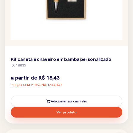
Kit caneta e chaveiro em bambu personalizado
ID: 18835
a partir de
R$
18,43
PREÇO SEM PERSONALIZAÇÃO
Adicionar ao carrinho
Ver produto