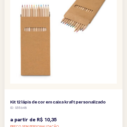
Kit 12 lápis de cor em caixa kraft personalizado
ID: S55648
a partir de
R$
10,35
PREÇO SEM PERSONALIZAÇÃO