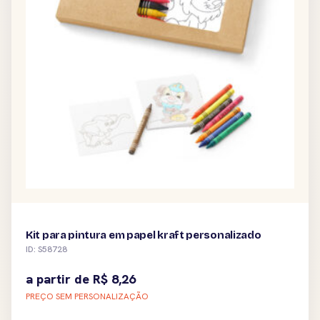
Kit para pintura em papel kraft personalizado
ID: S58728
a partir de
R$
8,26
PREÇO SEM PERSONALIZAÇÃO