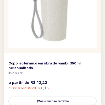
Copo isotérmico em fibra de bambu 350ml
personalizado
ID: X15576
a partir de
R$
12,22
PREÇO SEM PERSONALIZAÇÃO
Adicionar ao carrinho