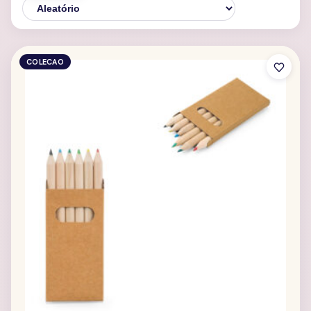
COLECAO