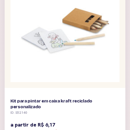
Kit para pintar em caixa kraft reciclado
personalizado
ID: S52140
a partir de
R$
6,17