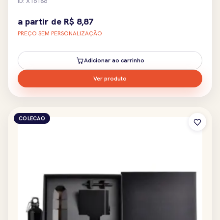
ID: X16186
a partir de
R$
8,87
PREÇO SEM PERSONALIZAÇÃO
Adicionar ao carrinho
Ver produto
COLECAO