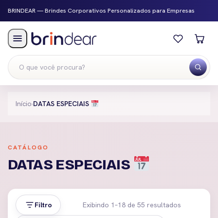
BRINDEAR — Brindes Corporativos Personalizados para Empresas
Menu
Início
›
DATAS ESPECIAIS
CATÁLOGO
DATAS ESPECIAIS
Filtro
Exibindo 1–18 de 55 resultados