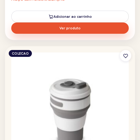
Adicionar ao carrinho
Ver produto
COLECAO