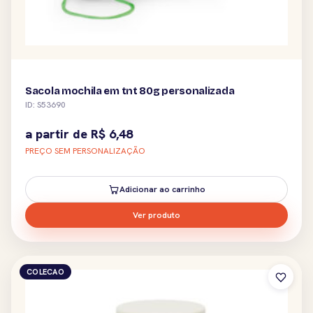
Sacola mochila em tnt 80g personalizada
ID: S53690
a partir de
R$
6,48
PREÇO SEM PERSONALIZAÇÃO
Adicionar ao carrinho
Ver produto
COLECAO