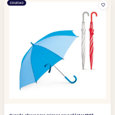
COLECAO