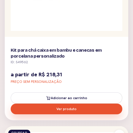
Kit para chá caixa em bambu e canecas em
porcelana personalizado
ID: S49562
a partir de
R$
218,31
PREÇO SEM PERSONALIZAÇÃO
Adicionar ao carrinho
Ver produto