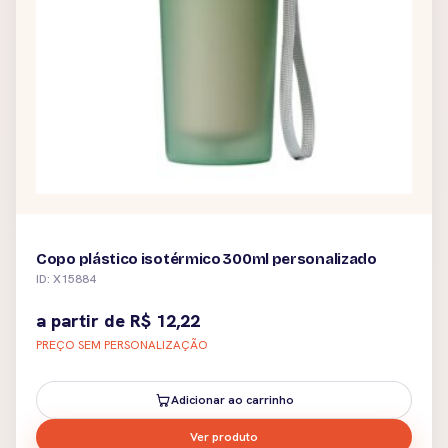
Copo plástico isotérmico 300ml personalizado
ID: X15884
a partir de
R$
12,22
PREÇO SEM PERSONALIZAÇÃO
Adicionar ao carrinho
Ver produto