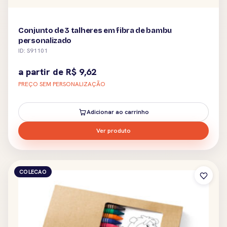
Conjunto de 3 talheres em fibra de bambu
personalizado
ID: S91101
a partir de
R$
9,62
PREÇO SEM PERSONALIZAÇÃO
Adicionar ao carrinho
Ver produto
COLECAO