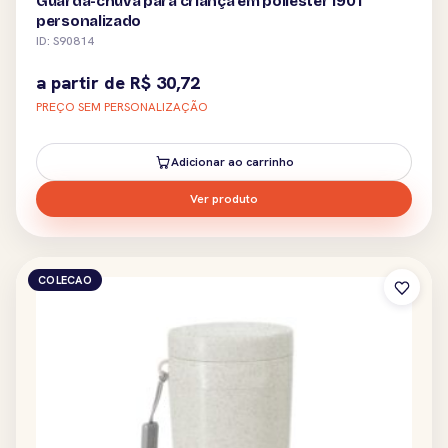
Guarda-chuva para criança em poliéster 190T
personalizado
ID: S90814
a partir de
R$
30,72
PREÇO SEM PERSONALIZAÇÃO
Adicionar ao carrinho
Ver produto
COLECAO