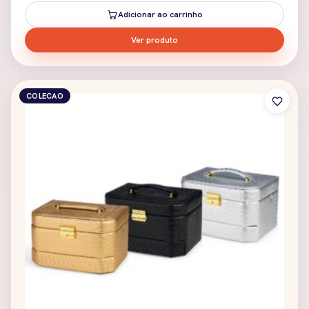
Adicionar ao carrinho
Ver produto
COLECAO