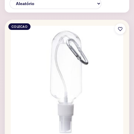
COLECAO