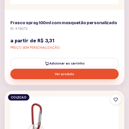
Frasco spray 100ml com mosquetão personalizado
ID: X18272
a partir de
R$
3,31
PREÇO SEM PERSONALIZAÇÃO
Adicionar ao carrinho
Ver produto
COLECAO