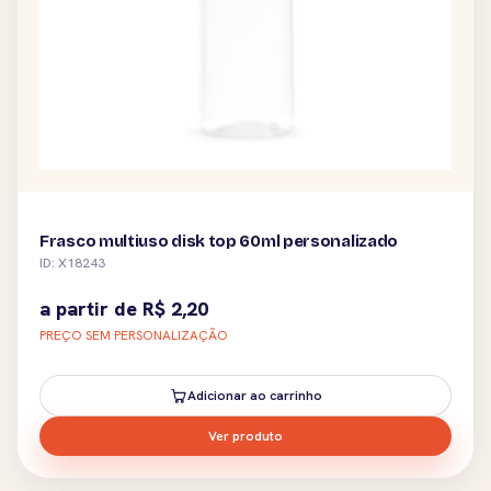
Frasco multiuso disk top 60ml personalizado
ID: X18243
a partir de
R$
2,20
PREÇO SEM PERSONALIZAÇÃO
Adicionar ao carrinho
Ver produto