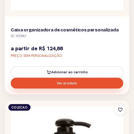
Caixa organizadora de cosméticos personalizada
ID: X5881
a partir de
R$
124,88
PREÇO SEM PERSONALIZAÇÃO
Adicionar ao carrinho
Ver produto
COLECAO