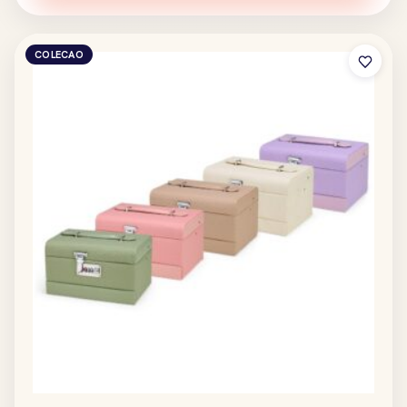
COLECAO