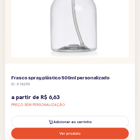
Frasco spray plástico 500ml personalizado
ID: X18290
a partir de
R$
6,63
PREÇO SEM PERSONALIZAÇÃO
Adicionar ao carrinho
Ver produto