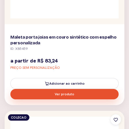
Maleta porta joias em couro sintético com espelho
personalizada
ID: X85459
a partir de
R$
83,24
PREÇO SEM PERSONALIZAÇÃO
Adicionar ao carrinho
Ver produto
COLECAO