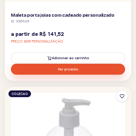
Maleta porta joias com cadeado personalizado
ID: X85569
a partir de
R$
141,52
PREÇO SEM PERSONALIZAÇÃO
Adicionar ao carrinho
Ver produto
COLECAO