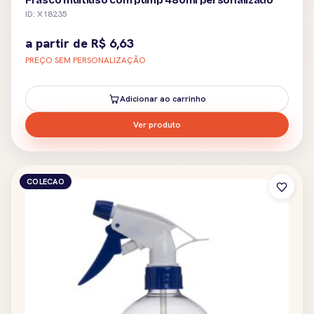
Frasco multiuso com pump 480ml personalizado
ID: X18235
a partir de
R$
6,63
PREÇO SEM PERSONALIZAÇÃO
Adicionar ao carrinho
Ver produto
COLECAO