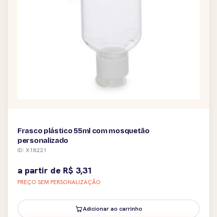
Frasco plástico 55ml com mosquetão
personalizado
ID: X18221
a partir de
R$
3,31
PREÇO SEM PERSONALIZAÇÃO
Adicionar ao carrinho