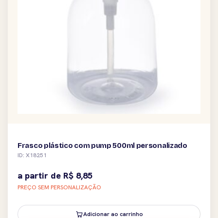
Frasco plástico com pump 500ml personalizado
ID: X18251
a partir de
R$
8,85
PREÇO SEM PERSONALIZAÇÃO
Adicionar ao carrinho