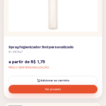
Spray higienizador 9ml personalizado
ID: X87627
a partir de
R$
1,75
PREÇO SEM PERSONALIZAÇÃO
Adicionar ao carrinho
Ver produto