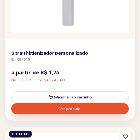
Spray higienizador personalizado
ID: X87618
a partir de
R$
1,75
PREÇO SEM PERSONALIZAÇÃO
Adicionar ao carrinho
Ver produto
COLECAO