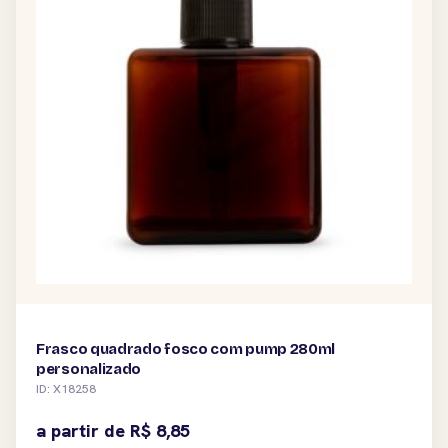
Frasco quadrado fosco com pump 280ml
personalizado
ID: X18258
a partir de
R$
8,85