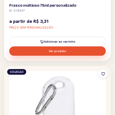
Frasco multiuso 75ml personalizado
ID: X18247
a partir de
R$
3,31
PREÇO SEM PERSONALIZAÇÃO
Adicionar ao carrinho
Ver produto
COLECAO