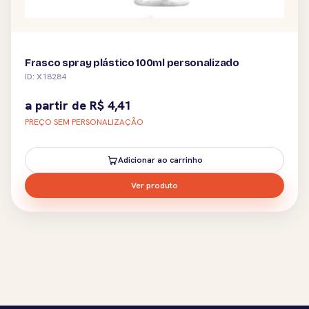
Frasco spray plástico 100ml personalizado
ID: X18284
a partir de
R$
4,41
PREÇO SEM PERSONALIZAÇÃO
Adicionar ao carrinho
Ver produto