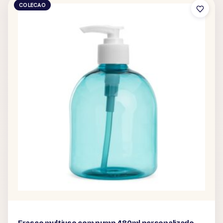
COLECAO