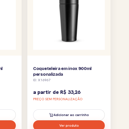
ml
Coqueteleira em inox 900ml
personalizada
ID: X16967
a partir de
R$
33,26
PREÇO SEM PERSONALIZAÇÃO
Adicionar ao carrinho
Ver produto