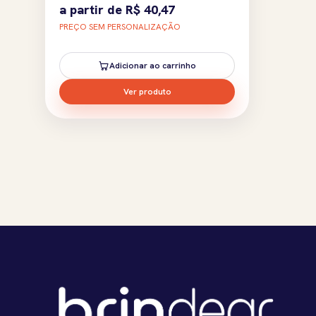
a partir de
R$
40,47
PREÇO SEM PERSONALIZAÇÃO
Adicionar ao carrinho
Ver produto