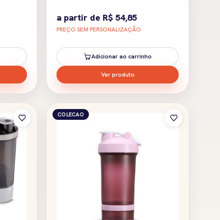
a partir de
R$
54,85
PREÇO SEM PERSONALIZAÇÃO
Adicionar ao carrinho
Ver produto
COLECAO