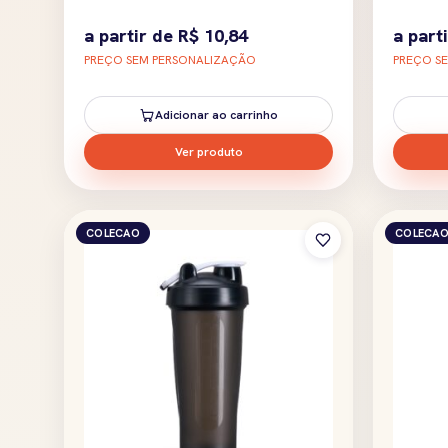
a partir de
R$
10,84
a part
PREÇO SEM PERSONALIZAÇÃO
PREÇO S
Adicionar ao carrinho
Ver produto
COLECAO
COLECA