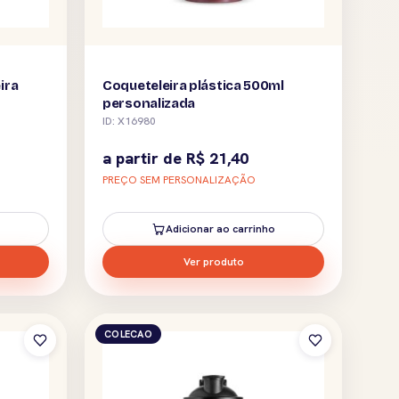
ira
Coqueteleira plástica 500ml
personalizada
ID: X16980
a partir de
R$
21,40
PREÇO SEM PERSONALIZAÇÃO
Adicionar ao carrinho
Ver produto
COLECAO