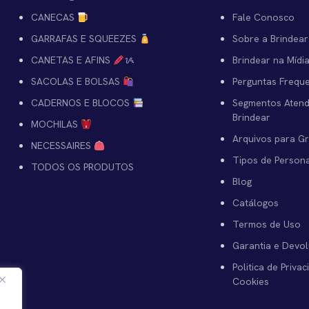
CANECAS
Fale Conosco
GARRAFAS E SQUEEZES
Sobre a Brindear
CANETAS E AFINS
ᝰ
Brindear na Mídi
SACOLAS E BOLSAS
Perguntas Frequ
CADERNOS E BLOCOS
Segmentos Atend
Brindear
MOCHILAS
Arquivos para G
NECESSAIRES
Tipos de Person
TODOS OS PRODUTOS
Blog
Catálogos
Termos de Uso
Garantia e Devo
Politica de Priva
Cookies