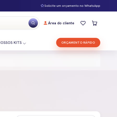
Solicite um orçamento no WhatsApp
Área do cliente
NOSSOS KITS
ORÇAMENTO RÁPIDO