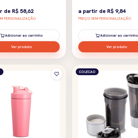
ir de
R$
58,62
a partir de
R$
9,84
EM PERSONALIZAÇÃO
PREÇO SEM PERSONALIZAÇÃO
Adicionar ao carrinho
Adicionar ao carrinho
Ver produto
Ver produto
O
COLECAO