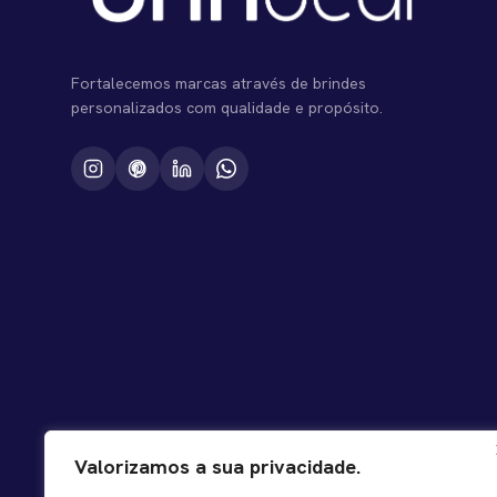
Fortalecemos marcas através de brindes
personalizados com qualidade e propósito.
Valorizamos a sua privacidade.