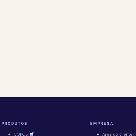
PRODUTOS
EMPRESA
COPOS
Area do cliente