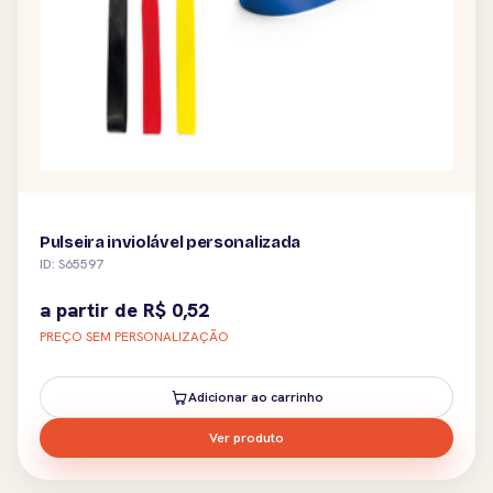
Pulseira inviolável personalizada
ID: S65597
a partir de
R$
0,52
PREÇO SEM PERSONALIZAÇÃO
Adicionar ao carrinho
Ver produto