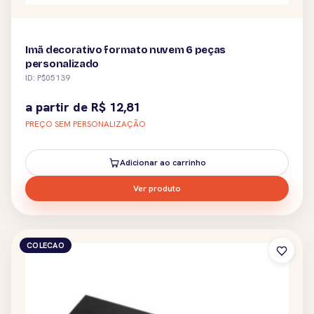
Imã decorativo formato nuvem 6 peças
personalizado
ID: P$05139
a partir de
R$
12,81
PREÇO SEM PERSONALIZAÇÃO
Adicionar ao carrinho
Ver produto
COLECAO