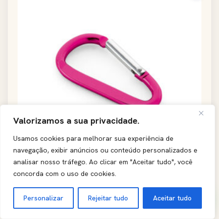
Valorizamos a sua privacidade.
Usamos cookies para melhorar sua experiência de
navegação, exibir anúncios ou conteúdo personalizados e
analisar nosso tráfego.
Ao clicar em "Aceitar tudo", você
concorda com o uso de cookies.
Personalizar
Rejeitar tudo
Aceitar tudo
Mosquetão em alumínio personalizado
ID: 11140