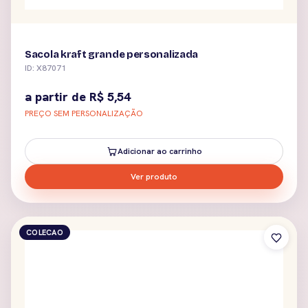
Sacola kraft grande personalizada
ID: X87071
a partir de
R$
5,54
PREÇO SEM PERSONALIZAÇÃO
Adicionar ao carrinho
Ver produto
COLECAO