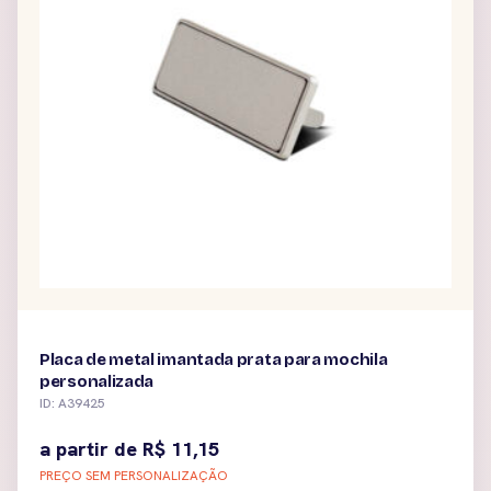
Placa de metal imantada prata para mochila
personalizada
ID: A39425
a partir de
R$
11,15
PREÇO SEM PERSONALIZAÇÃO