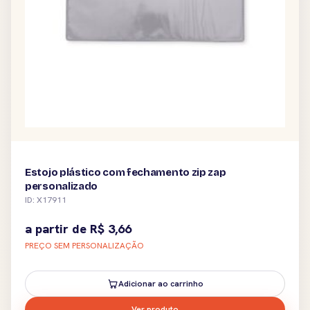
Estojo plástico com fechamento zip zap
personalizado
ID: X17911
a partir de
R$
3,66
PREÇO SEM PERSONALIZAÇÃO
Adicionar ao carrinho
Ver produto