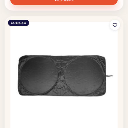
COLECAO