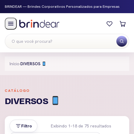
BRINDEAR — Brindes Corporativos Personalizados para Empresas
Menu
Início
›
DIVERSOS
CATÁLOGO
DIVERSOS
Filtro
Exibindo 1–18 de 75 resultados