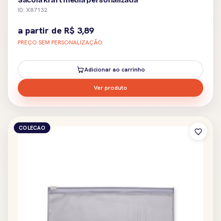
Sacola kraft média personalizada
ID: X87132
a partir de
R$
3,89
PREÇO SEM PERSONALIZAÇÃO
Adicionar ao carrinho
Ver produto
COLECAO