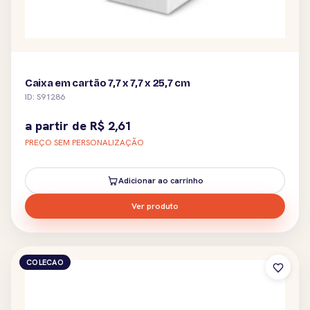
Caixa em cartão 7,7 x 7,7 x 25,7 cm
ID: S91286
a partir de
R$
2,61
PREÇO SEM PERSONALIZAÇÃO
Adicionar ao carrinho
Ver produto
COLECAO