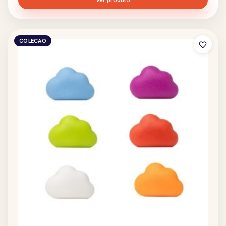
Ver produto
COLECAO