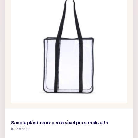
Sacola plástica impermeável personalizada
ID: X87221