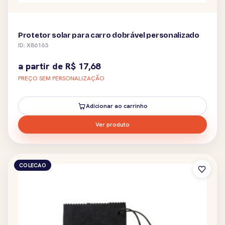
Protetor solar para carro dobrável personalizado
ID: X86163
a partir de
R$
17,68
PREÇO SEM PERSONALIZAÇÃO
Adicionar ao carrinho
Ver produto
COLECAO