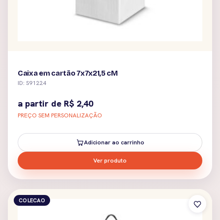
Caixa em cartão 7x7x21,5 cM
ID: S91224
a partir de
R$
2,40
PREÇO SEM PERSONALIZAÇÃO
Adicionar ao carrinho
Ver produto
COLECAO