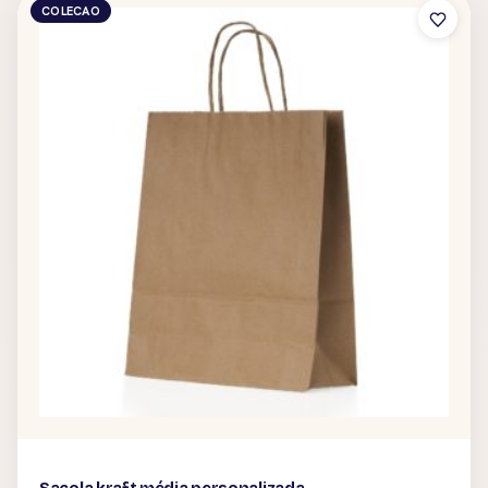
COLECAO