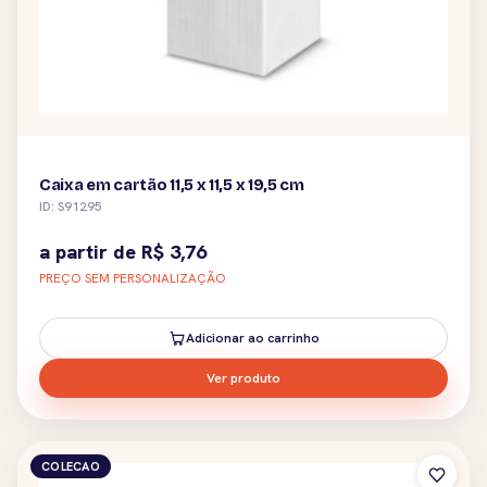
Caixa em cartão 11,5 x 11,5 x 19,5 cm
ID: S91295
a partir de
R$
3,76
PREÇO SEM PERSONALIZAÇÃO
Adicionar ao carrinho
Ver produto
COLECAO