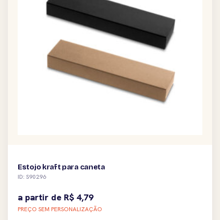
Estojo kraft para caneta
ID: S90296
a partir de
R$
4,79
PREÇO SEM PERSONALIZAÇÃO