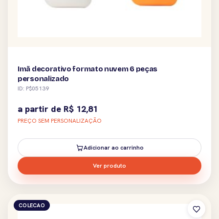
Imã decorativo formato nuvem 6 peças
personalizado
ID: P$05139
a partir de
R$
12,81
PREÇO SEM PERSONALIZAÇÃO
Adicionar ao carrinho
Ver produto
COLECAO