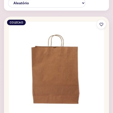
COLECAO