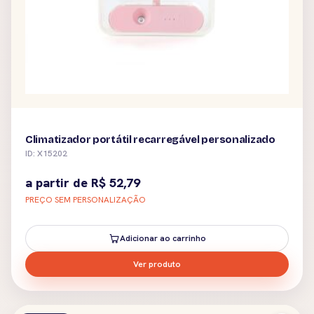
Climatizador portátil recarregável personalizado
ID: X15202
a partir de
R$
52,79
PREÇO SEM PERSONALIZAÇÃO
Adicionar ao carrinho
Ver produto