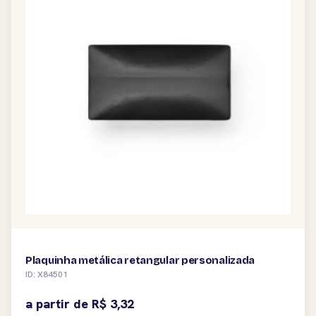
Plaquinha metálica retangular personalizada
ID: X84501
a partir de
R$
3,32