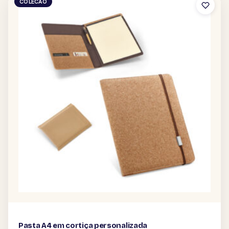
COLECAO
Pasta A4 em cortiça personalizada