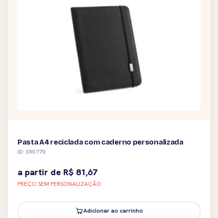
Pasta A4 reciclada com caderno personalizada
ID: S90770
a partir de
R$
81,67
PREÇO SEM PERSONALIZAÇÃO
Adicionar ao carrinho