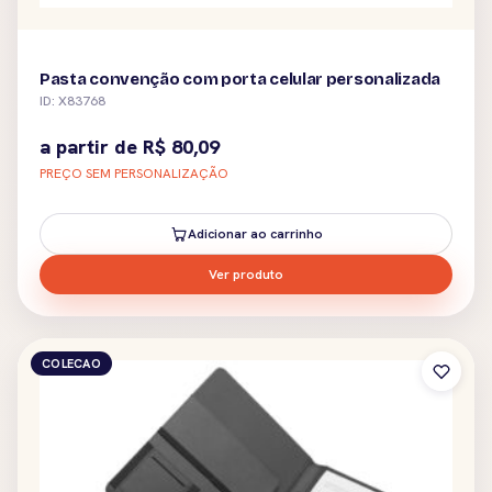
Pasta convenção com porta celular personalizada
ID: X83768
a partir de
R$
80,09
PREÇO SEM PERSONALIZAÇÃO
Adicionar ao carrinho
Ver produto
COLECAO