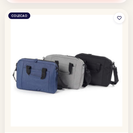
COLECAO