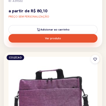
ID: A39362
a partir de
R$
80,10
PREÇO SEM PERSONALIZAÇÃO
Adicionar ao carrinho
Ver produto
COLECAO