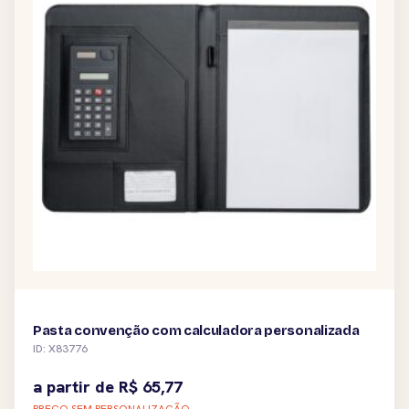
Pasta convenção com calculadora personalizada
ID: X83776
a partir de
R$
65,77