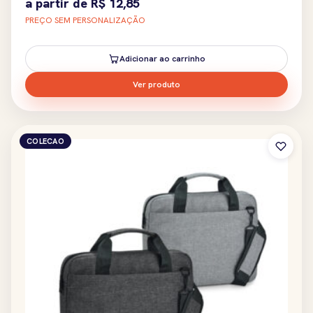
a partir de
R$
12,85
PREÇO SEM PERSONALIZAÇÃO
Adicionar ao carrinho
Ver produto
COLECAO