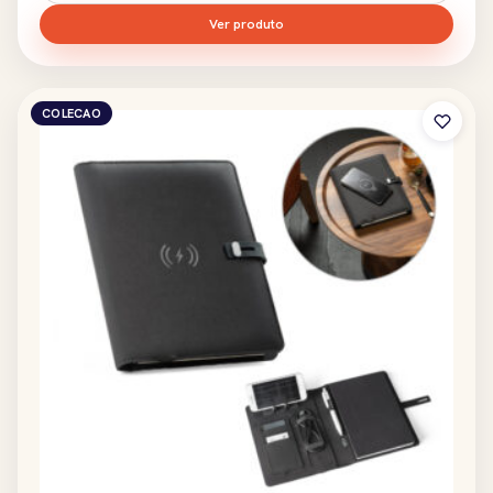
Ver produto
COLECAO