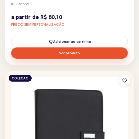
ID: S65592
a partir de
R$
80,10
PREÇO SEM PERSONALIZAÇÃO
Adicionar ao carrinho
Ver produto
COLECAO