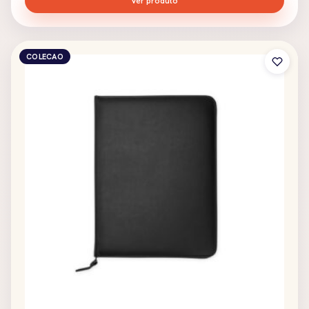
Ver produto
COLECAO