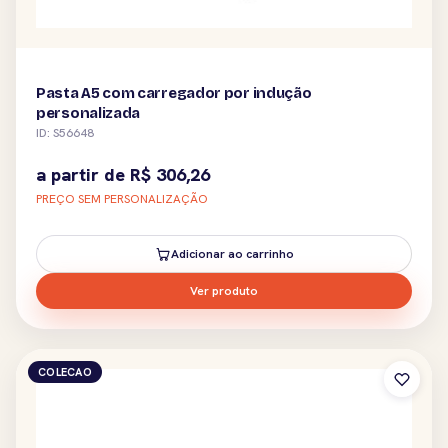
Pasta A5 com carregador por indução
personalizada
ID: S56648
a partir de
R$
306,26
PREÇO SEM PERSONALIZAÇÃO
Adicionar ao carrinho
Ver produto
COLECAO