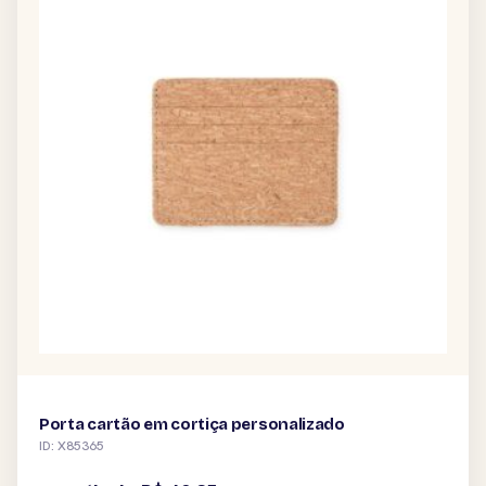
Porta cartão em cortiça personalizado
ID: X85365