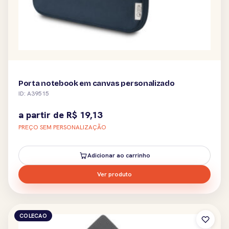
Porta notebook em canvas personalizado
ID: A39515
a partir de
R$
19,13
PREÇO SEM PERSONALIZAÇÃO
Adicionar ao carrinho
Ver produto
COLECAO