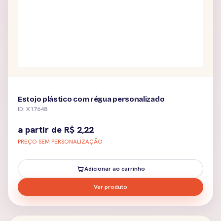
Estojo plástico com régua personalizado
ID: X17648
a partir de
R$
2,22
PREÇO SEM PERSONALIZAÇÃO
Adicionar ao carrinho
Ver produto