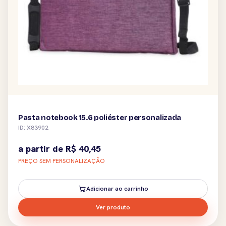
Pasta notebook 15.6 poliéster personalizada
ID: X83902
a partir de
R$
40,45
PREÇO SEM PERSONALIZAÇÃO
Adicionar ao carrinho
Ver produto