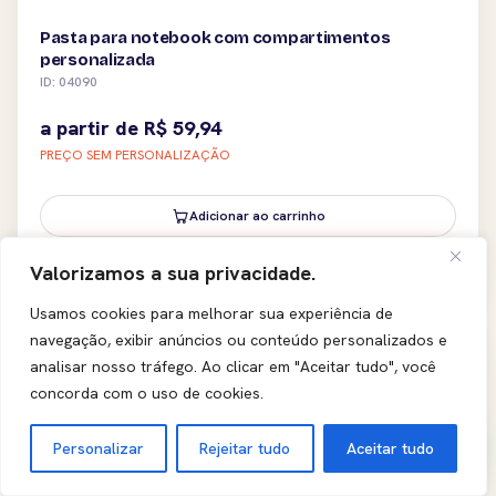
Pasta para notebook com compartimentos
personalizada
ID: 04090
a partir de
R$
59,94
PREÇO SEM PERSONALIZAÇÃO
Adicionar ao carrinho
Ver produto
Valorizamos a sua privacidade.
Usamos cookies para melhorar sua experiência de
navegação, exibir anúncios ou conteúdo personalizados e
COLECAO
analisar nosso tráfego.
Ao clicar em "Aceitar tudo", você
concorda com o uso de cookies.
Personalizar
Rejeitar tudo
Aceitar tudo