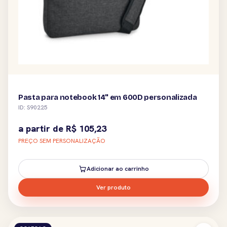
Pasta para notebook 14" em 600D personalizada
ID: S90225
a partir de
R$
105,23
PREÇO SEM PERSONALIZAÇÃO
Adicionar ao carrinho
Ver produto