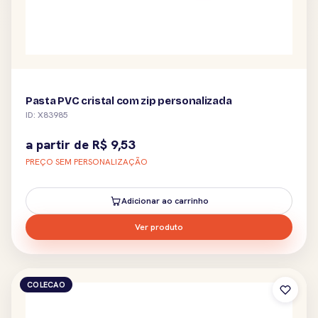
Pasta PVC cristal com zip personalizada
ID: X83985
a partir de
R$
9,53
PREÇO SEM PERSONALIZAÇÃO
Adicionar ao carrinho
Ver produto
COLECAO