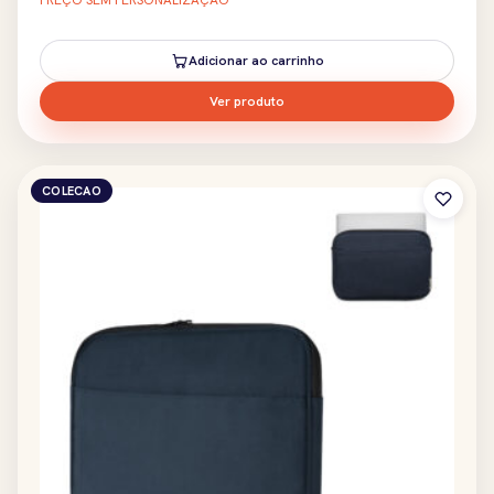
PREÇO SEM PERSONALIZAÇÃO
Adicionar ao carrinho
Ver produto
COLECAO