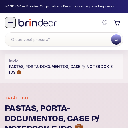
BRINDEAR — Brindes Corporativos Personalizados para Empresas
Menu
Início
›
PASTAS, PORTA-DOCUMENTOS, CASE P/ NOTEBOOK E
IDS
CATÁLOGO
PASTAS, PORTA-
DOCUMENTOS, CASE P/