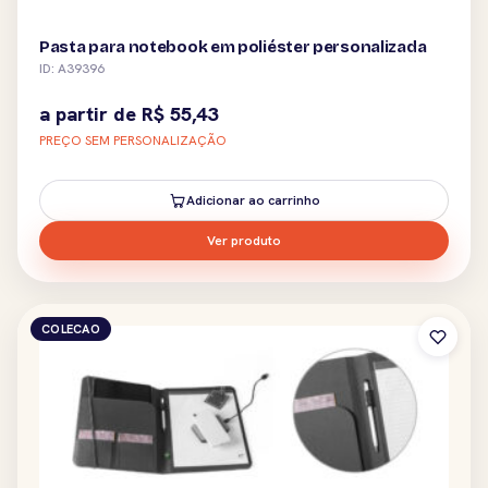
Pasta para notebook em poliéster personalizada
ID: A39396
a partir de
R$
55,43
PREÇO SEM PERSONALIZAÇÃO
Adicionar ao carrinho
Ver produto
COLECAO