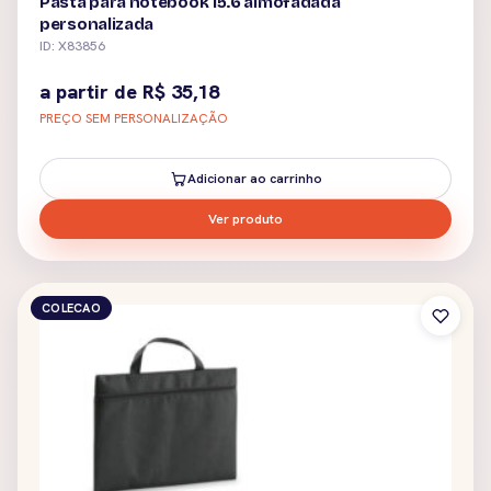
Pasta para notebook 15.6 almofadada
personalizada
ID: X83856
a partir de
R$
35,18
PREÇO SEM PERSONALIZAÇÃO
Adicionar ao carrinho
Ver produto
COLECAO