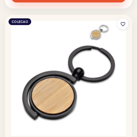
COLECAO