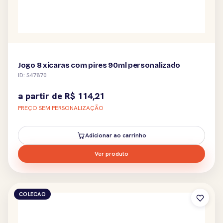
Jogo 8 xícaras com pires 90ml personalizado
ID: S47870
a partir de
R$
114,21
PREÇO SEM PERSONALIZAÇÃO
Adicionar ao carrinho
Ver produto
COLECAO