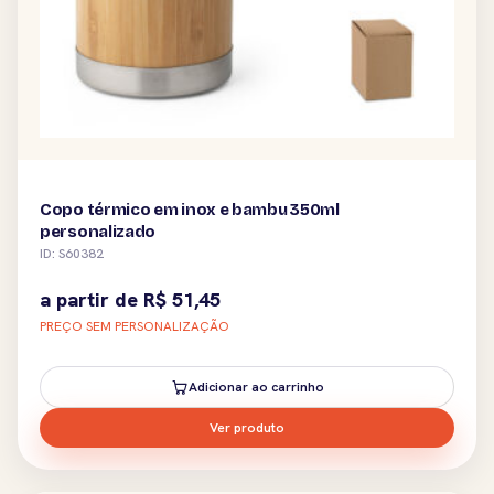
Copo térmico em inox e bambu 350ml
personalizado
ID: S60382
a partir de
R$
51,45
PREÇO SEM PERSONALIZAÇÃO
Adicionar ao carrinho
Ver produto