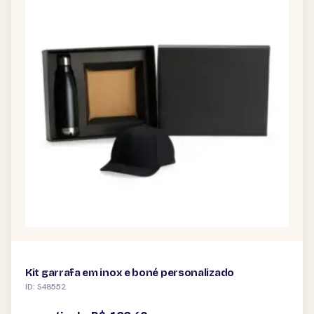
Kit garrafa em inox e boné personalizado
ID: S48552