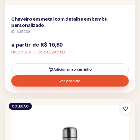
Chaveiro em metal com detalhe em bambu
personalizado
ID: A35030
a partir de
R$
15,80
PREÇO SEM PERSONALIZAÇÃO
Adicionar ao carrinho
Ver produto
COLECAO