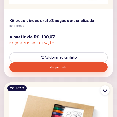
Kit boas-vindas preto 3 peças personalizado
ID: S48000
a partir de
R$
100,07
PREÇO SEM PERSONALIZAÇÃO
Adicionar ao carrinho
Ver produto
COLECAO