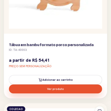
Tábua em bambu formato porco personalizada
ID: TA-40003
a partir de
R$
54,41
PREÇO SEM PERSONALIZAÇÃO
Adicionar ao carrinho
Ver produto
COLECAO