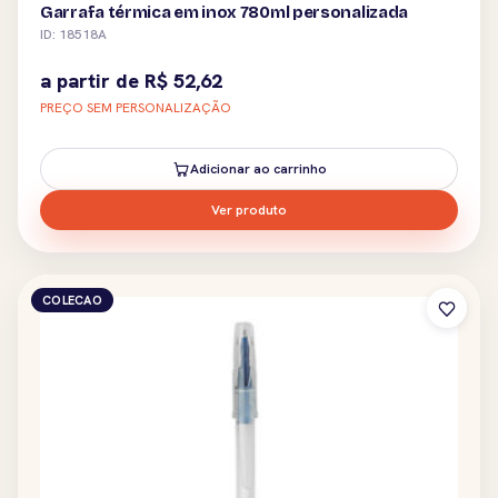
Garrafa térmica em inox 780ml personalizada
ID: 18518A
a partir de
R$
52,62
PREÇO SEM PERSONALIZAÇÃO
Adicionar ao carrinho
Ver produto
COLECAO