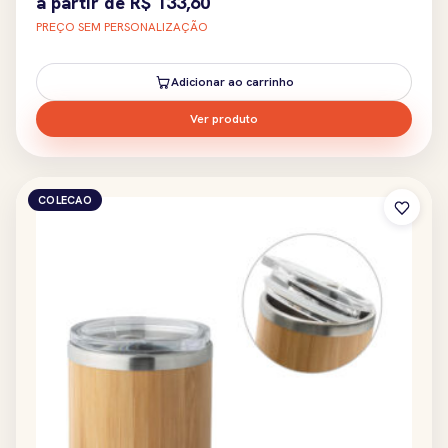
a partir de
R$
133,60
PREÇO SEM PERSONALIZAÇÃO
Adicionar ao carrinho
Ver produto
COLECAO