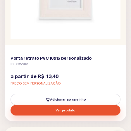
Porta retrato PVC 10x15 personalizado
ID: X85903
a partir de
R$
13,40
PREÇO SEM PERSONALIZAÇÃO
Adicionar ao carrinho
Ver produto