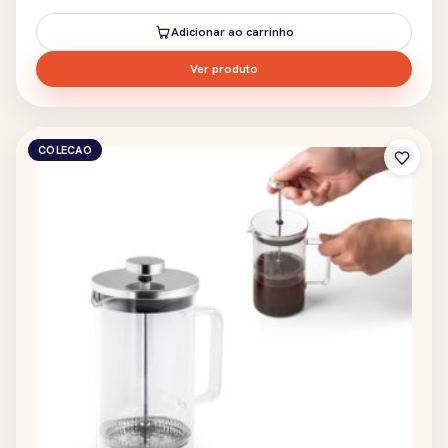
Adicionar ao carrinho
Ver produto
COLECAO