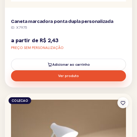
Caneta marcadora ponta dupla personalizada
ID: X7975
a partir de
R$
2,43
PREÇO SEM PERSONALIZAÇÃO
Adicionar ao carrinho
Ver produto
COLECAO