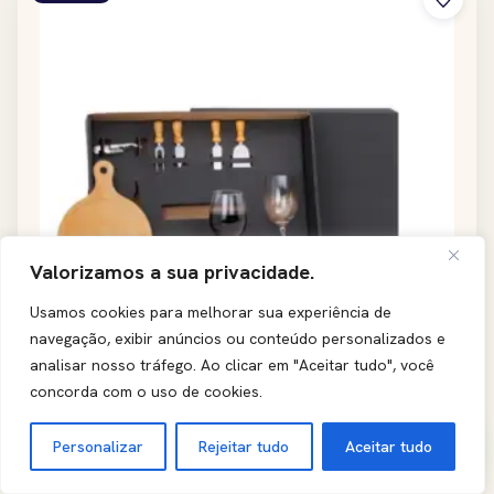
Valorizamos a sua privacidade.
Usamos cookies para melhorar sua experiência de
navegação, exibir anúncios ou conteúdo personalizados e
analisar nosso tráfego.
Ao clicar em "Aceitar tudo", você
concorda com o uso de cookies.
Personalizar
Rejeitar tudo
Aceitar tudo
Kit queijo e vinho com tábua redonda 8 peças