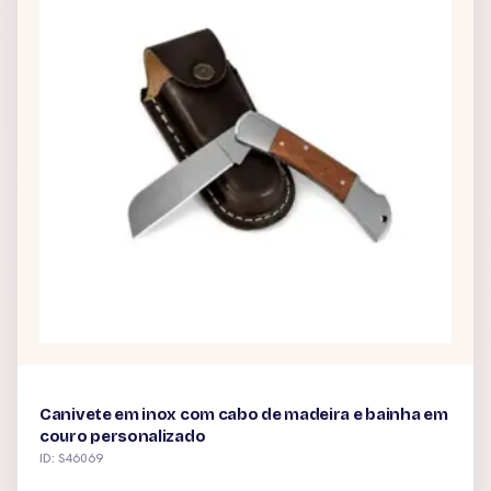
Canivete em inox com cabo de madeira e bainha em
couro personalizado
ID: S46069