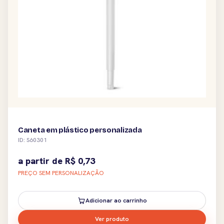
Caneta em plástico personalizada
ID: S60301
a partir de
R$
0,73
PREÇO SEM PERSONALIZAÇÃO
Adicionar ao carrinho
Ver produto