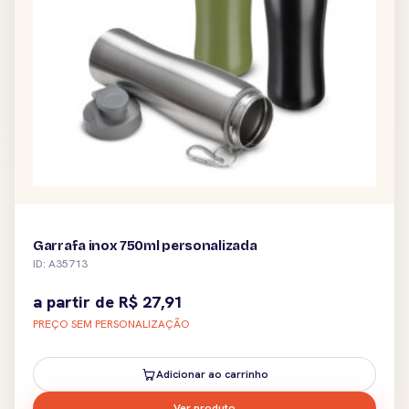
Garrafa inox 750ml personalizada
ID: A35713
a partir de
R$
27,91
PREÇO SEM PERSONALIZAÇÃO
Adicionar ao carrinho
Ver produto