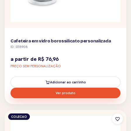
Cafeteira em vidro borossilicato personalizada
ID: S58908
a partir de
R$
76,96
PREÇO SEM PERSONALIZAÇÃO
Adicionar ao carrinho
Ver produto
COLECAO