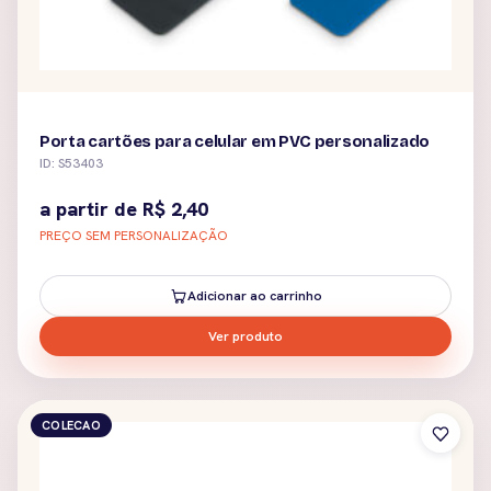
Porta cartões para celular em PVC personalizado
ID: S53403
a partir de
R$
2,40
PREÇO SEM PERSONALIZAÇÃO
Adicionar ao carrinho
Ver produto
COLECAO