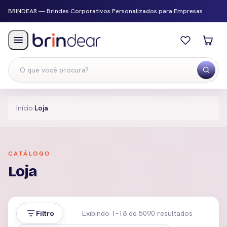
BRINDEAR — Brindes Corporativos Personalizados para Empresas
Menu
Início
›
Loja
CATÁLOGO
Loja
Filtro
Exibindo 1–18 de 5090 resultados