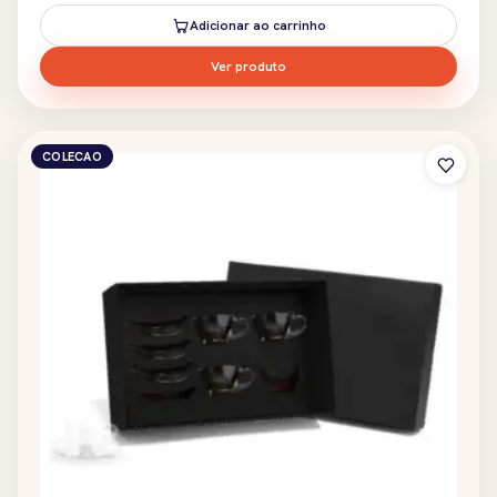
Adicionar ao carrinho
Ver produto
COLECAO