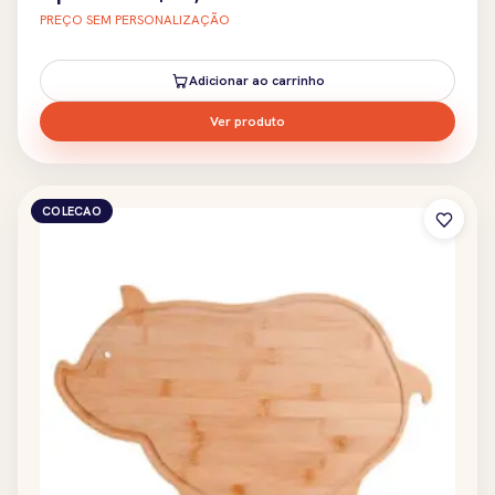
PREÇO SEM PERSONALIZAÇÃO
Adicionar ao carrinho
Ver produto
COLECAO