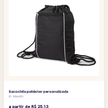
Sacochila poliéster personalizada
ID: X86493
a partir de
R$
25,13