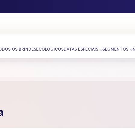
ODOS OS BRINDES
ECOLÓGICOS
DATAS ESPECIAIS
SEGMENTOS
a