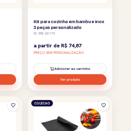
Kit para cozinha em bambu e inox
3 peças personalizado
ID: ME-20173
a partir de
R$
74,87
PREÇO SEM PERSONALIZAÇÃO
Adicionar ao carrinho
Ver produto
COLECAO