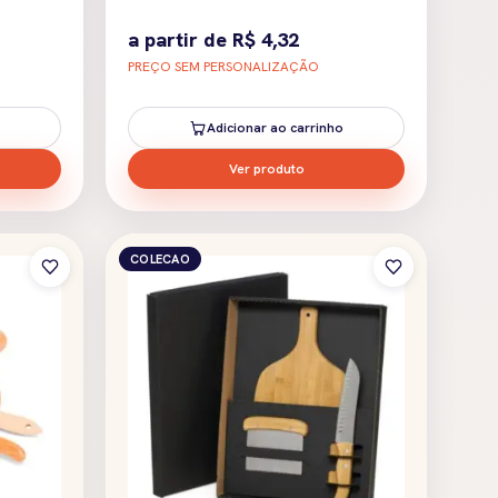
a partir de
R$
4,32
PREÇO SEM PERSONALIZAÇÃO
Adicionar ao carrinho
Ver produto
COLECAO