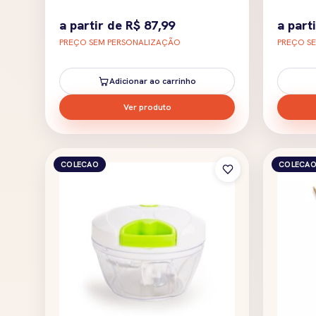
a partir de
R$
87,99
a part
PREÇO SEM PERSONALIZAÇÃO
PREÇO S
Adicionar ao carrinho
Ver produto
COLECAO
COLECA