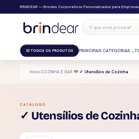
BRINDEAR — Brindes Corporativos Personalizados para Empresas
PRINCIPAIS CATEGORIAS
T
TODOS OS PRODUTOS
Início
›
COZINHA E BAR
›
✓ Utensílios de Cozinha
CATÁLOGO
✓ Utensílios de Cozinh