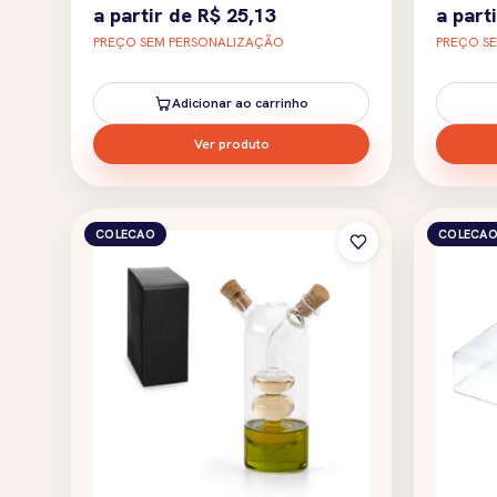
a partir de
R$
25,13
a part
PREÇO SEM PERSONALIZAÇÃO
PREÇO S
Adicionar ao carrinho
Ver produto
COLECAO
COLECA