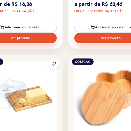
ir de
R$
16,36
a partir de
R$
62,46
EM PERSONALIZAÇÃO
PREÇO SEM PERSONALIZAÇÃO
Adicionar ao carrinho
Adicionar ao carrinho
Ver produto
Ver produto
O
COLECAO