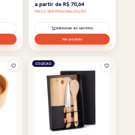
a partir de
R$
70,64
PREÇO SEM PERSONALIZAÇÃO
Adicionar ao carrinho
Ver produto
COLECAO