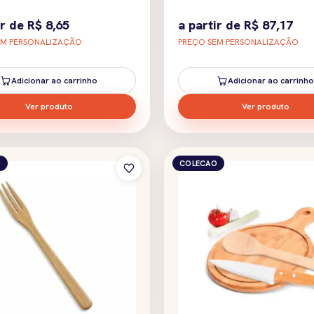
ir de
R$
8,65
a partir de
R$
87,17
EM PERSONALIZAÇÃO
PREÇO SEM PERSONALIZAÇÃO
Adicionar ao carrinho
Adicionar ao carrinho
Ver produto
Ver produto
O
COLECAO