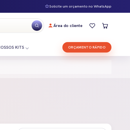
Solicite um orçamento no WhatsApp
Área do cliente
NOSSOS KITS
ORÇAMENTO RÁPIDO