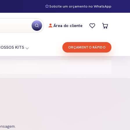
Solicite um orçamento no WhatsApp
Área do cliente
NOSSOS KITS
ORÇAMENTO RÁPIDO
ensagem.