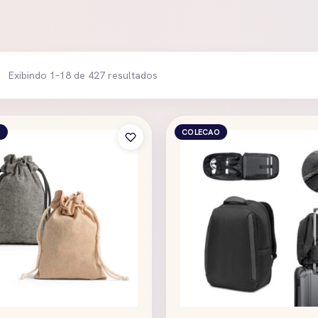
Exibindo 1–18 de 427 resultados
O
COLECAO