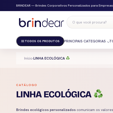
BRINDEAR — Brindes Corporativos Personalizados para Empresas
PRINCIPAIS CATEGORIAS
T
TODOS OS PRODUTOS
Início
›
LINHA ECOLÓGICA
CATÁLOGO
LINHA ECOLÓGICA
Brindes ecológicos personalizados
comunicam os valores 