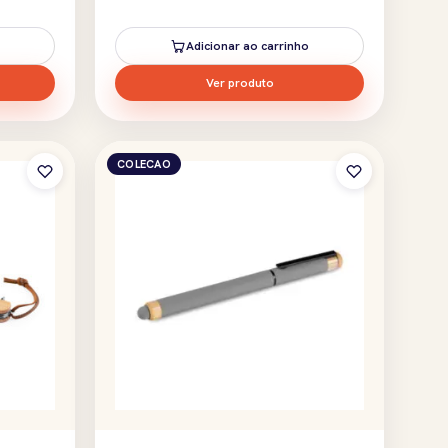
Adicionar ao carrinho
Ver produto
COLECAO