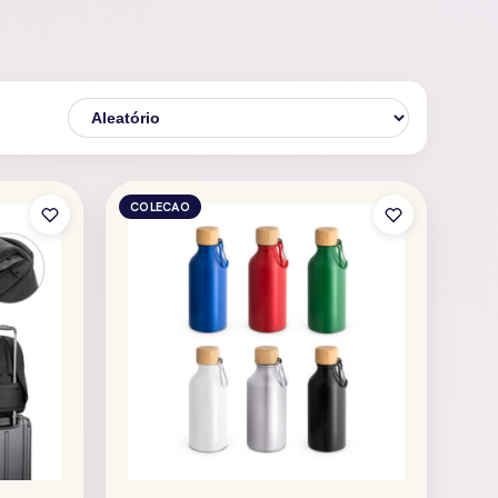
COLECAO