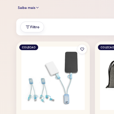
Saiba mais
Filtro
COLECAO
COLECA