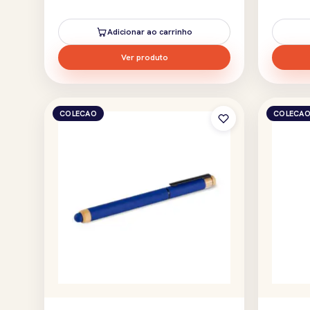
Adicionar ao carrinho
Ver produto
COLECAO
COLECA