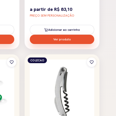
a partir de
R$
83,10
PREÇO SEM PERSONALIZAÇÃO
Adicionar ao carrinho
Ver produto
COLECAO