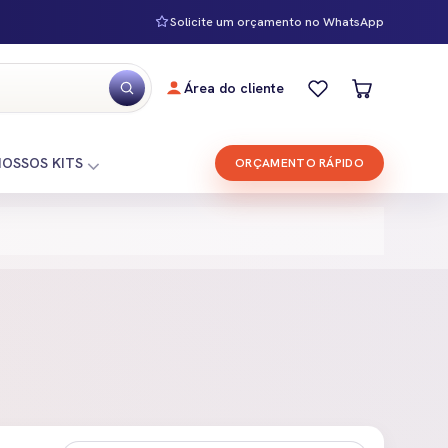
Solicite um orçamento no WhatsApp
Área do cliente
NOSSOS KITS
ORÇAMENTO RÁPIDO