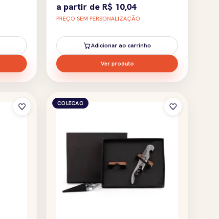
a partir de
R$
10,04
PREÇO SEM PERSONALIZAÇÃO
Adicionar ao carrinho
Ver produto
COLECAO