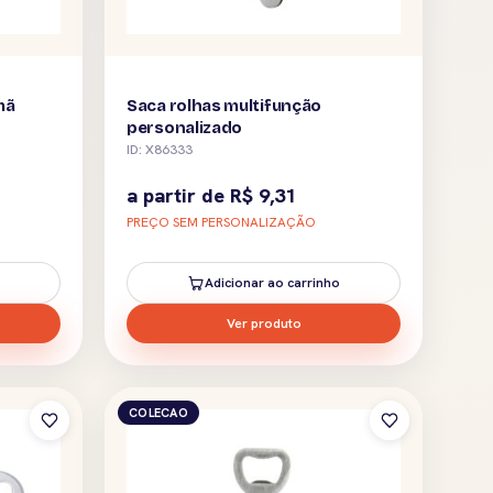
mã
Saca rolhas multifunção
personalizado
ID: X86333
a partir de
R$
9,31
PREÇO SEM PERSONALIZAÇÃO
Adicionar ao carrinho
Ver produto
COLECAO