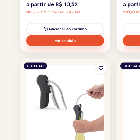
a partir de
R$
13,52
a part
PREÇO SEM PERSONALIZAÇÃO
PREÇO S
Adicionar ao carrinho
Ver produto
COLECAO
COLECA