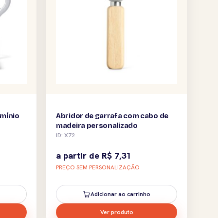
umínio
Abridor de garrafa com cabo de
madeira personalizado
ID: X72
a partir de
R$
7,31
PREÇO SEM PERSONALIZAÇÃO
Adicionar ao carrinho
Ver produto