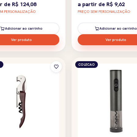
ir de
R$
124,08
a partir de
R$
9,62
EM PERSONALIZAÇÃO
PREÇO SEM PERSONALIZAÇÃO
Adicionar ao carrinho
Adicionar ao carrinho
Ver produto
Ver produto
O
COLECAO