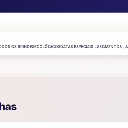
ODOS OS BRINDES
ECOLÓGICOS
DATAS ESPECIAIS
SEGMENTOS
lhas