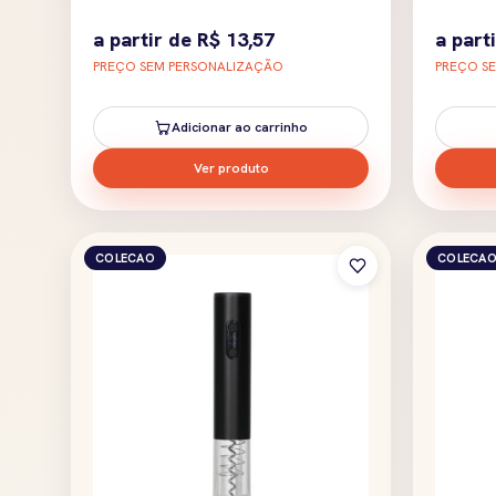
a partir de
R$
13,57
a part
PREÇO SEM PERSONALIZAÇÃO
PREÇO S
Adicionar ao carrinho
Ver produto
COLECAO
COLECA