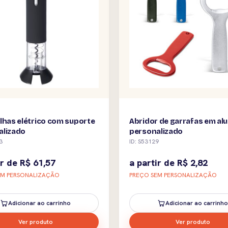
lhas elétrico com suporte
Abridor de garrafas em al
alizado
personalizado
3
ID: S53129
ir de
R$
61,57
a partir de
R$
2,82
EM PERSONALIZAÇÃO
PREÇO SEM PERSONALIZAÇÃO
Adicionar ao carrinho
Adicionar ao carrinho
Ver produto
Ver produto