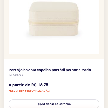
Porta joias com espelho portátil personalizado
ID: X85732
a partir de
R$
16,75
PREÇO SEM PERSONALIZAÇÃO
Adicionar ao carrinho