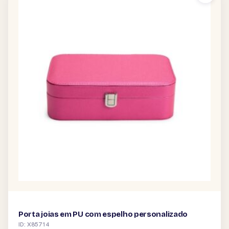
Porta joias em PU com espelho personalizado
ID: X85714