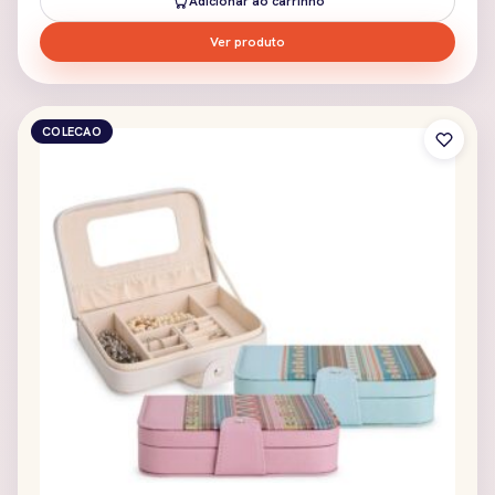
Adicionar ao carrinho
Ver produto
COLECAO