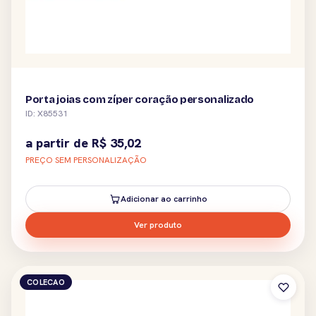
Porta joias com zíper coração personalizado
ID: X85531
a partir de
R$
35,02
PREÇO SEM PERSONALIZAÇÃO
Adicionar ao carrinho
Ver produto
COLECAO