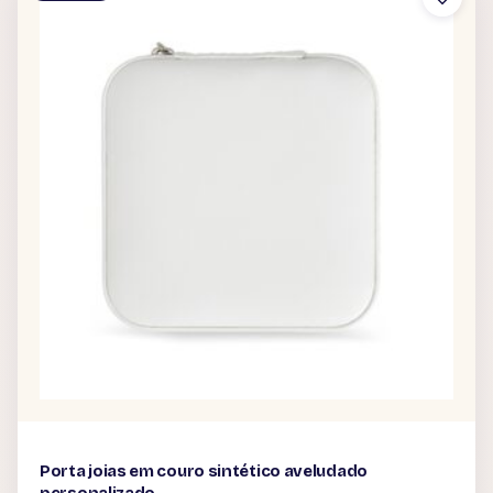
Porta joias em couro sintético aveludado