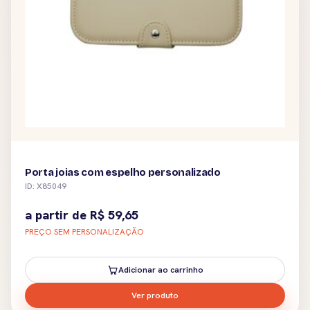
Porta joias com espelho personalizado
ID: X85049
a partir de
R$
59,65
PREÇO SEM PERSONALIZAÇÃO
Adicionar ao carrinho
Ver produto