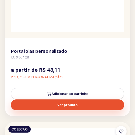
Porta joias personalizado
ID: X85128
a partir de
R$
43,11
PREÇO SEM PERSONALIZAÇÃO
Adicionar ao carrinho
Ver produto
COLECAO