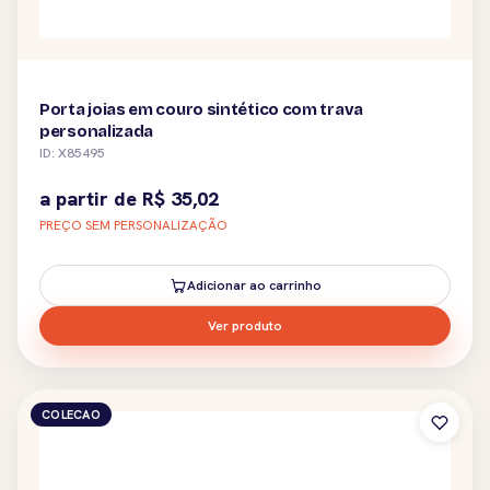
Porta joias em couro sintético com trava
personalizada
ID: X85495
a partir de
R$
35,02
PREÇO SEM PERSONALIZAÇÃO
Adicionar ao carrinho
Ver produto
COLECAO