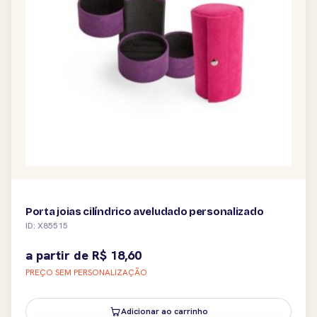
Porta joias cilíndrico aveludado personalizado
ID: X85515
a partir de
R$
18,60
PREÇO SEM PERSONALIZAÇÃO
Adicionar ao carrinho