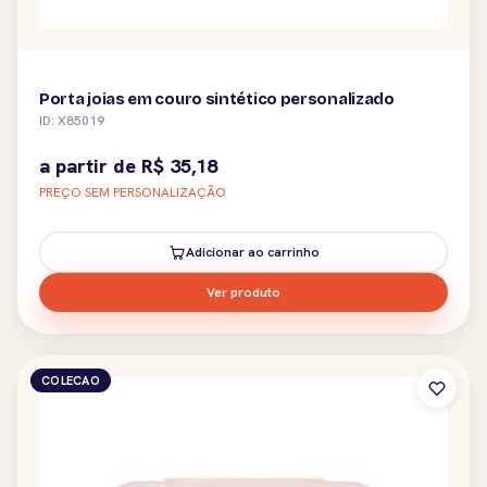
Porta joias em couro sintético personalizado
ID: X85019
a partir de
R$
35,18
PREÇO SEM PERSONALIZAÇÃO
Adicionar ao carrinho
Ver produto
COLECAO