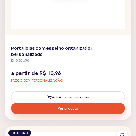
Porta joias com espelho organizador
personalizado
ID: X85650
a partir de
R$
13,96
PREÇO SEM PERSONALIZAÇÃO
Adicionar ao carrinho
Ver produto
COLECAO