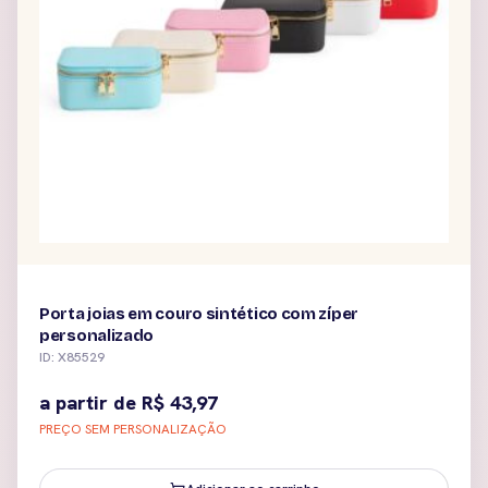
Porta joias em couro sintético com zíper
personalizado
ID: X85529
a partir de
R$
43,97
PREÇO SEM PERSONALIZAÇÃO