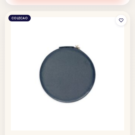
COLECAO