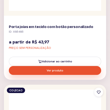
Porta joias em tecido com botão personalizado
ID: X85485
a partir de
R$
43,97
PREÇO SEM PERSONALIZAÇÃO
Adicionar ao carrinho
Ver produto
COLECAO