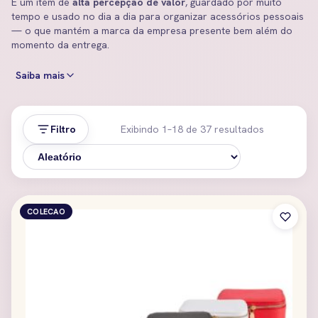
É um item de
alta percepção de valor
, guardado por muito
tempo e usado no dia a dia para organizar acessórios pessoais
— o que mantém a marca da empresa presente bem além do
momento da entrega.
Saiba mais
Filtro
Exibindo 1–18 de 37 resultados
COLECAO