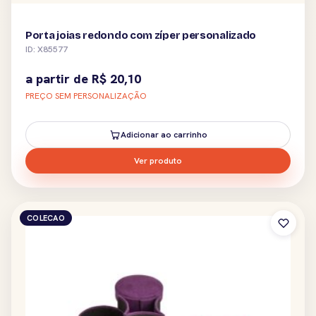
Porta joias redondo com zíper personalizado
ID: X85577
a partir de
R$
20,10
PREÇO SEM PERSONALIZAÇÃO
Adicionar ao carrinho
Ver produto
COLECAO