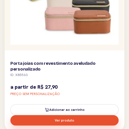
Porta joias com revestimento aveludado
personalizado
ID: X85563
a partir de
R$
27,90
PREÇO SEM PERSONALIZAÇÃO
Adicionar ao carrinho
Ver produto