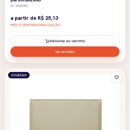
personalizado
ID: X85582
a partir de
R$
25,13
PREÇO SEM PERSONALIZAÇÃO
Adicionar ao carrinho
Ver produto
COLECAO