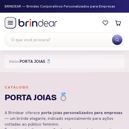
BRINDEAR — Brindes Corporativos Personalizados para Empresas
Menu
Início
›
PORTA JOIAS
CATÁLOGO
PORTA JOIAS
A Brindear oferece
porta-joias personalizados para empresas
— um brinde elegante, indicado especialmente para ações
voltadas ao público feminino.