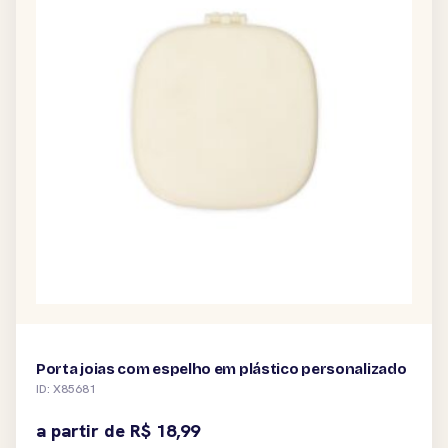
Porta joias com espelho em plástico personalizado
ID: X85681
a partir de
R$
18,99