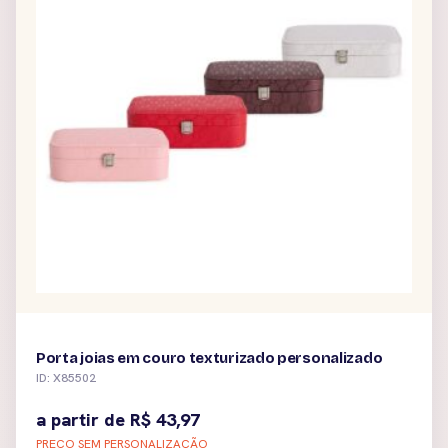
Porta joias em couro texturizado personalizado
ID: X85502
a partir de
R$
43,97
PREÇO SEM PERSONALIZAÇÃO