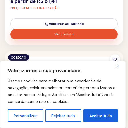
a partir de
R$
61,41
PREÇO SEM PERSONALIZAÇÃO
Adicionar ao carrinho
Ver produto
COLECAO
Valorizamos a sua privacidade.
Usamos cookies para melhorar sua experiência de
navegação, exibir anúncios ou conteúdo personalizados e
analisar nosso tráfego.
Ao clicar em "Aceitar tudo", você
concorda com o uso de cookies.
Personalizar
Rejeitar tudo
Aceitar tudo