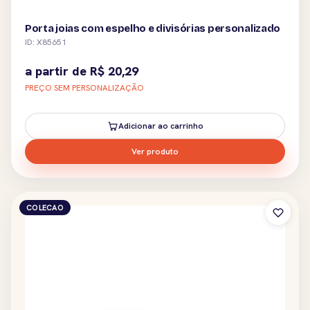
Porta joias com espelho e divisórias personalizado
ID: X85651
a partir de
R$
20,29
PREÇO SEM PERSONALIZAÇÃO
Adicionar ao carrinho
Ver produto
COLECAO