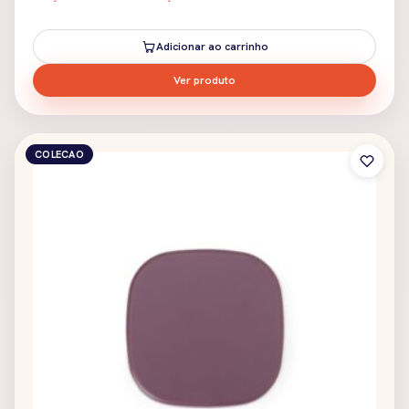
Adicionar ao carrinho
Ver produto
COLECAO