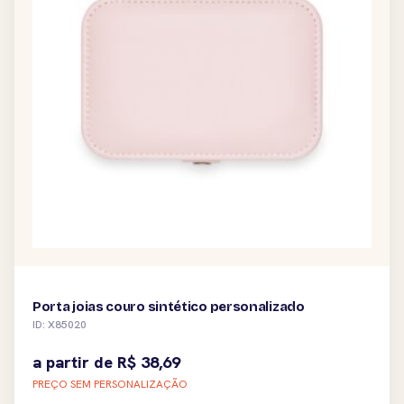
Porta joias couro sintético personalizado
ID: X85020
a partir de
R$
38,69
PREÇO SEM PERSONALIZAÇÃO